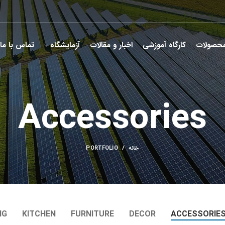
حصولات
کارگاه آموزشی
اخبار و مقالات
آزمایشگاه
تماس با ما
Accessories
خانه
PORTFOLIO
NG
KITCHEN
FURNITURE
DECOR
ACCESSORIE