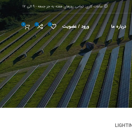
ساعات کاری: تمامی روزهای هفته به جز جمعه - 9 الی 17
0
0
0
ورود / عضویت
درباره ما
LIGHTI