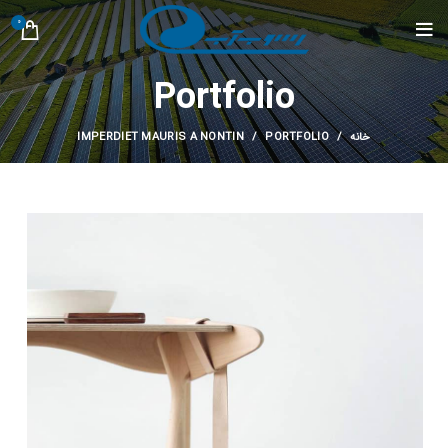
0
Portfolio
خانه
PORTFOLIO
IMPERDIET MAURIS A NONTIN