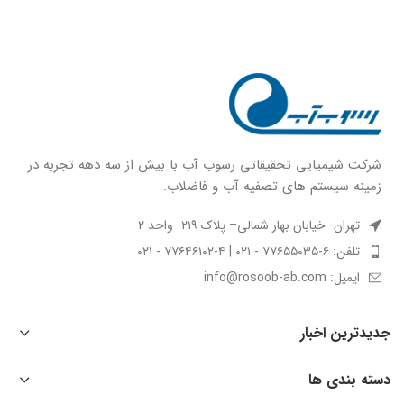
شركت شيميايى تحقیقاتی رسوب آب با بيش از سه دهه تجربه در
زمينه سيستم هاى تصفيه آب و فاضلاب.
تهران- خیابان بهار شمالی– پلاک ۲۱۹- واحد ۲
تلفن: ۶-۷۷۶۵۵۰۳۵ - ۰۲۱ | ۴-۷۷۶۴۶۱۰۲ - ۰۲۱
ایمیل: info@rosoob-ab.com
جدیدترین اخبار
دسته بندی ها