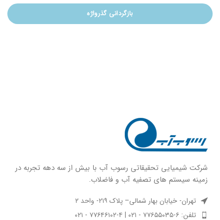
بازگردانی گذرواژه
شركت شيميايى تحقیقاتی رسوب آب با بيش از سه دهه تجربه در
زمينه سيستم هاى تصفيه آب و فاضلاب.
تهران- خیابان بهار شمالی– پلاک ۲۱۹- واحد ۲
تلفن: ۶-۷۷۶۵۵۰۳۵ - ۰۲۱ | ۴-۷۷۶۴۶۱۰۲ - ۰۲۱