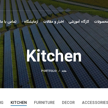
حصولات
کارگاه آموزشی
اخبار و مقالات
آزمایشگاه
تماس با ما
Kitchen
خانه
PORTFOLIO
NG
KITCHEN
FURNITURE
DECOR
ACCESSORIE