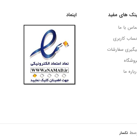
ینک های مفید
اینماد
ماس با ما
ساب کاربری
یگیری سفارشات
روشگاه
رباره ما
وسط
نکسار