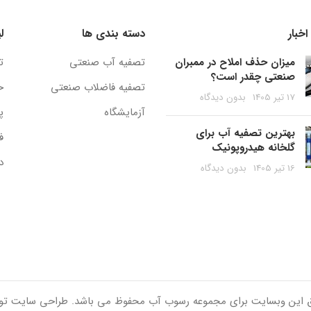
خبار
دسته بندی ها
ل
میزان حذف املاح در ممبران
تصفیه آب صنعتی
ت
صنعتی چقدر است؟
تصفیه فاضلاب صنعتی
ح
17 تیر 1405
بدون دیدگاه
آزمایشگاه
پ
بهترین تصفیه آب برای
ف
گلخانه هیدروپونیک
د
16 تیر 1405
بدون دیدگاه
ق این وبسایت برای مجموعه رسوب آب محفوظ می باشد. طراحی سایت ت