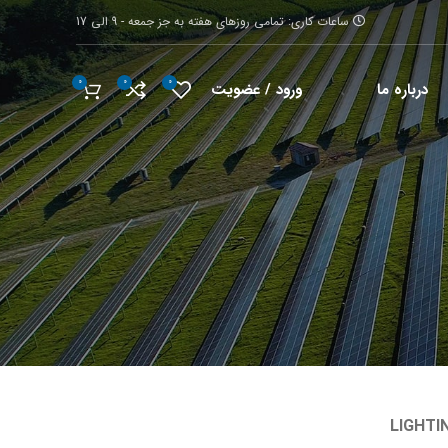
ساعات کاری: تمامی روزهای هفته به جز جمعه - 9 الی 17
0
0
0
ورود / عضویت
درباره ما
LIGHTI