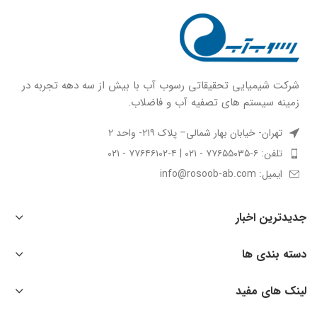
شركت شيميايى تحقیقاتی رسوب آب با بيش از سه دهه تجربه در
زمينه سيستم هاى تصفيه آب و فاضلاب.
تهران- خیابان بهار شمالی– پلاک ۲۱۹- واحد ۲
تلفن: ۶-۷۷۶۵۵۰۳۵ - ۰۲۱ | ۴-۷۷۶۴۶۱۰۲ - ۰۲۱
ایمیل: info@rosoob-ab.com
جدیدترین اخبار
دسته بندی ها
لینک های مفید