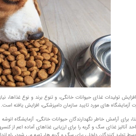
افزایش تولیدات غذای حیوانات خانگی، و تنوع برند و نوع غذاها، 
 آزمایشگاه های مورد تایید سازمان دامپزشکی، افزایش یافته است.
تا، برای آرامش خاطر نگهدارندگان حیوانات خانگی، آزمایشگاه انوشه
حد آنالیز غذای سگ و گربه را برای ارزیابی غذاهای آماده اعم از ک
وسط تولید کنندگان داخلی برای سگ و گربه ها، تهیه می شود، راه اند