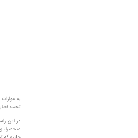
به موازات 
تحت نظارت
در این راس
منحصرا، وا
جایزه که ت