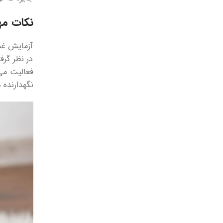
نکات مه
آزمایش غذا
در نظر گرف
فعالیت می 
نگهدارنده 