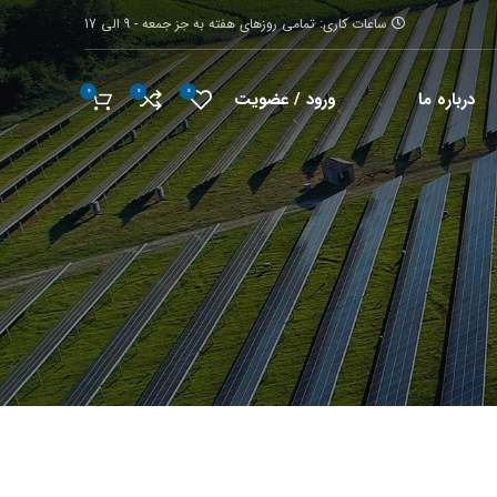
ساعات کاری: تمامی روزهای هفته به جز جمعه - 9 الی 17
0
0
0
ورود / عضویت
درباره ما