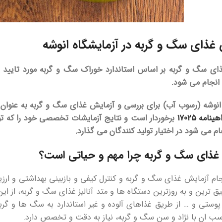
غذای سگ و گربه در آزمایشگاه انوشه
ای سگ و گربه بر اساس استاندارد خوراک سگ و گربه مورد تایید
انجام می شود.
 انوشه (رسوب آب) برای بررسی و آزمایش غذای سگ و گربه به عنوا
ینامه 17025
برخوردار است و نتایج آزمایشات تخصصی خود را که 
جام می شود در اختیار تولید کنندگان می گذارد.
غذای سگ و گربه
چرا مهم و حیاتی است؟
ام آزمایش غذای سگ و گربه و کنترل کیفی و بازبینی بهداشتی و ارز
قیق ترین و به روزترین دستگاه ها و متد آنالیز غذای سگ و گربه، از 
پوستی و … از طریق غذاهای آلوده و غیر استاندارد به سگ ها و گر
اسب ان با نژاد و سن سگ و گربه، نیاز به دقت و تخصص دارد.