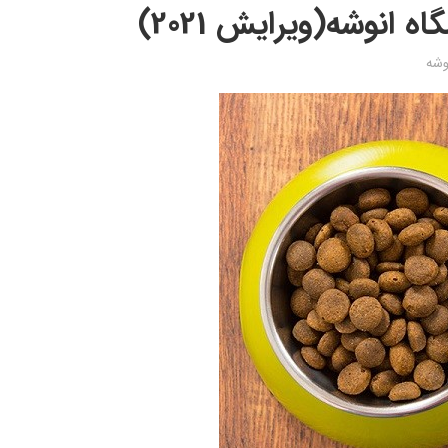
انوشه(ویرایش 2021)
وشه