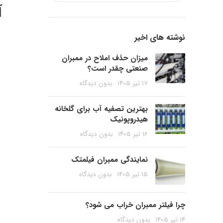
آ
نوشته های اخیر
میزان حذف املاح در ممبران
صنعتی چقدر است؟
17 تیر 1405
بدون دیدگاه
بهترین تصفیه آب برای گلخانه
هیدروپونیک
16 تیر 1405
بدون دیدگاه
نمایندگی ممبران فیلمتک
15 تیر 1405
بدون دیدگاه
چرا فیلتر ممبران خراب می شود؟
14 تیر 1405
بدون دیدگاه