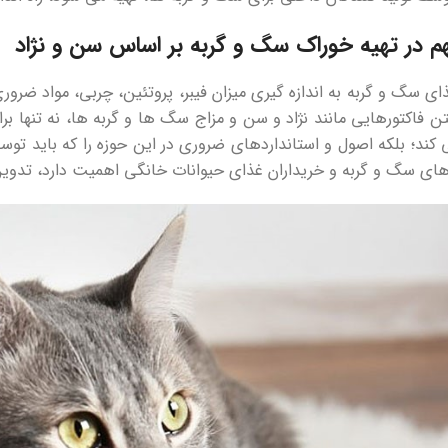
م در تهیه خوراک سگ و گربه بر اساس سن و نژاد
ی سگ و گربه به اندازه گیری میزان فیبر، پروتئین، چربی، مواد ضرور
تن فاکتورهایی مانند نژاد و سن و مزاج سگ ها و گربه ها، نه تنها بر
کند؛ بلکه اصول و استانداردهای ضروری در این حوزه را که باید توس
های سگ و گربه و خریداران غذای حیوانات خانگی اهمیت دارد، تدوین