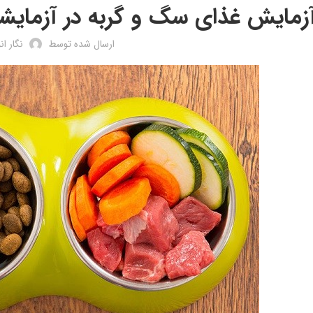
زمایش غذای سگ و گربه در آزمایشگاه 
ارسال شده توسط
نگار ان