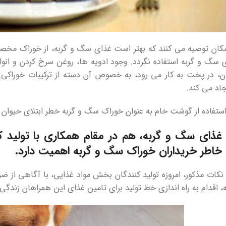
زشکان توصیه می کنند که بهتر است غذای سگ و گربه، از خوراک مخ
 سگ و گربه استفاده نگردد. وجود ادویه ها، روغن سرخ کردن و انو
ن، در پخت به کار می رود، به خصوص آن دسته از ترکیبات خوراکی
اد می کند.
تفاده از گوشت خام به عنوان خوراک سگ و گربه خطر ابتلای حیوان ب
غذای سگ و گربه
، هم در مقام همکاری با تولید 
 خاطر خریداران خوراک سگ و گربه اهمیت دارد.
 نکات مذکور، امروزه تولید کنندگان بخش مواد غذایی، با آگاهی از
 اقدام به راه اندازی خط تولید برای تامین غذای این همراهان زندگی 