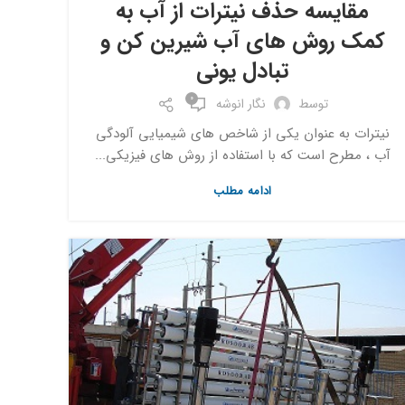
مقایسه حذف نیترات از آب به
کمک روش های آب شیرین کن و
تبادل یونی
0
توسط
نگار انوشه
نیترات به عنوان یکی از شاخص های شیمیایی آلودگی
آب ، مطرح است که با استفاده از روش های فیزیکی...
ادامه مطلب