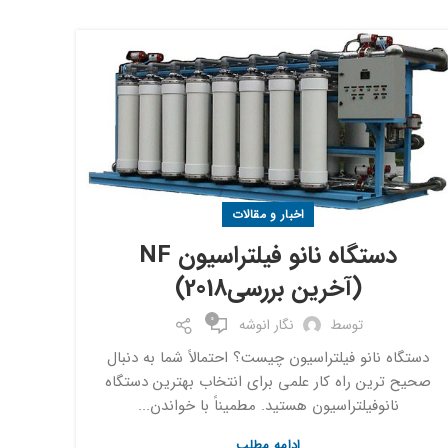
اخبار و مقالات
دستگاه نانو فیلتراسیون NF
(آخرین بررسی2018)
0
توسط
نگار انوشه
دستگاه نانو فیلتراسیون چیست؟ احتمالاً شما به دنبال
صحیح ترین راه کار علمی برای انتخاب بهترین دستگاه
نانوفیلتراسیون هستید. مطميناً با خواندن...
ادامه مطلب