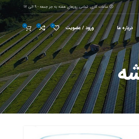
ساعات کاری: تمامی روزهای هفته به جز جمعه - 9 الی 17
0
0
0
ورود / عضویت
درباره ما
شه