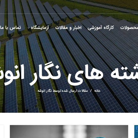
حصولات
کارگاه آموزشی
اخبار و مقالات
آزمایشگاه
تماس با ما
شته های
نگار انو
خانه
مقالات ارسال شده توسط نگار انوشه