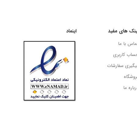
ینک های مفید
اینماد
ماس با ما
ساب کاربری
یگیری سفارشات
روشگاه
رباره ما