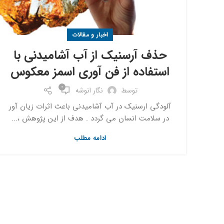
اخبار و مقالات
حذف آرسنیک از آب آشامیدنی با
استفاده از فن آوری اسمز معکوس
0
توسط
نگار انوشه
آلودگی ارسنیک در آب آشامیدنی باعث اثرات زیان آور
در سلامت انسان می گردد . هدف از این پژوهش ،...
ادامه مطلب