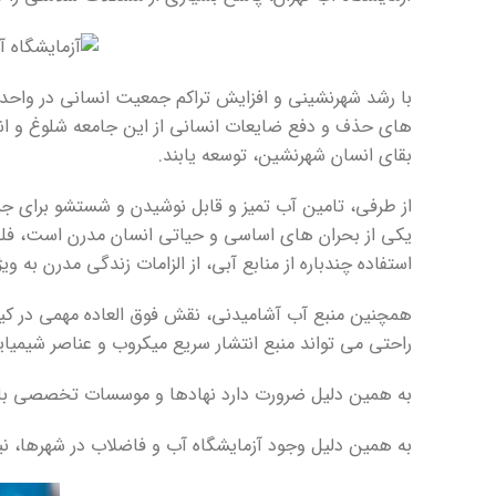
با رشد شهرنشینی و افزایش تراکم جمعیت انسانی در واحد سط
های حذف و دفع ضایعات انسانی از این جامعه شلوغ و ان
بقای انسان شهرنشین، توسعه یابند.
از طرفی، تامین آب تمیز و قابل نوشیدن و شستشو برای 
یکی از بحران های اساسی و حیاتی انسان مدرن است، فلذا 
استفاده چندباره از منابع آبی، از الزامات زندگی مدرن به و
همچنین منبع آب آشامیدنی، نقش فوق العاده مهمی در کیف
راحتی می تواند منبع انتشار سریع میکروب و عناصر شیمیا
به همین دلیل ضرورت دارد نهادها و موسسات تخصصی با نظا
به همین دلیل وجود آزمایشگاه آب و فاضلاب در شهرها، نی