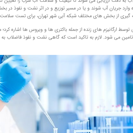
لاب به دقت ارزیابی می شوند تا کیفیت و سلامت آب شرب را تعیین ک
ه وارد جریان آب شوند و یا در مسیر توزیع و در اثر نشت و نفوذ در 
ه گیری از بخش های مختلف شبکه آبی شهر تهران، برای تست سلامت آ
ی توسط ارگانیزم های زنده از جمله باکتری ها و ویروس ها اشاره کرد؛
ین می شود. لازم به تاکید است که گاهی نشت و نفوذ فاضلاب به دا