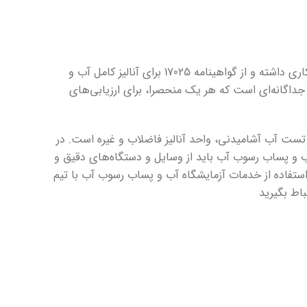
آزمایشگاه آب و پساب تهران است که با سازمان ملی استاندارد ایران و سازمان محیط زیست و سازمان دامپزشکی کشور، همکاری داشته و از گواهینامه 17025 برای آنالیز کامل آب و
اگانه‌ای است که هر یک منحصرا، برای ارزیابی‌های
ست آب آشامیدنی، واحد آنالیز فاضلاب و غیره است. در
 و پساب رسوب آب باید از وسایل و دستگاه‌های دقیق و
استفاده از خدمات آزمایشگاه آب و پساب رسوب آب با تیم