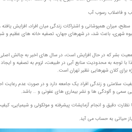
ح، میزان همپوشانی و اشتراکات زندگی میان افراد، افزایش یافته و ن
بوه شهری، باعث شد، در شهرهای جهان، تصفیه خانه های عظیم و شب
جمعیت بشر که در حال افزایش است، در سال های اخیر به چالش اصلی
با توجه به محدودیت منابع آبی در طبیعت، لزوم به تصفیه و ایجاد 
یژه برای کلان شهرهایی نظیر تهران است.
یت سلامتی و زندگی افراد یک جامعه دارد و در صورت عدم رعایت اص
یی سمی و آلودگی ها و نشر بیماری های عفونی و … باشد.
رت دقیق و انجام آزمایشات پیشرفته و مولکولی و شیمیایی، کیفیت آ
از حیاتی به حساب می آید.