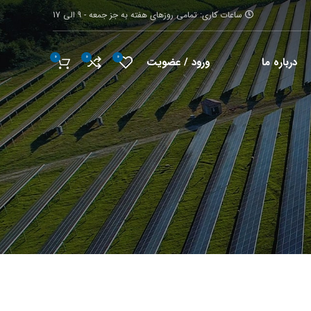
ساعات کاری: تمامی روزهای هفته به جز جمعه - 9 الی 17
0
0
0
ورود / عضویت
درباره ما