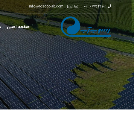
77646102 - 021
ایمیل: info@rosoob-ab.com
صفحه اصلی
م