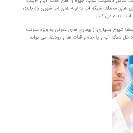
ند، شامل آرسنیک، سرب، جیوه و آهن است. این آلاینده
بخش های مختلف شبکه آب به لوله های آب شهری راه یابند،
ب، اقدام می کند.
 منشا شیوع بسیاری از بیماری های عفونی به ویژه عفونت
خل شبکه آب و یا چاه و قنات ها و رودها، می تواند