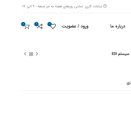
ساعات کاری: تمامی روزهای هفته به جز جمعه - 9 الی 17
0
0
0
ورود / عضویت
درباره ما
سیستم EDI
دی