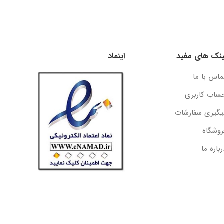
ینک های مفید
اینماد
ماس با ما
ساب کاربری
یگیری سفارشات
روشگاه
رباره ما