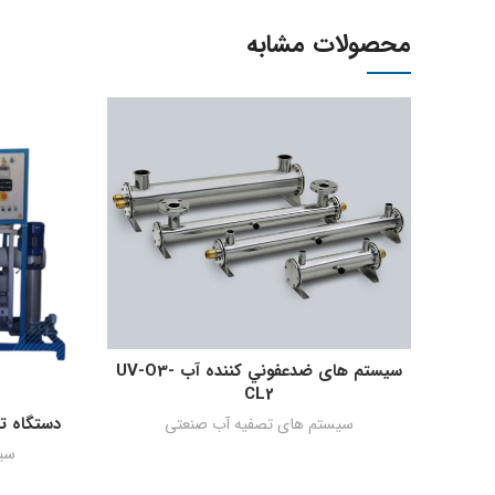
محصولات مشابه
سیستم های ضدعفوني كننده آب UV-O3-
اطلاعات بیشتر
CL2
دستگاه تصفی
سیستم های تصفیه آب صنعتی
سی