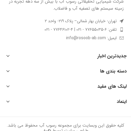
شركت شيميايى تحقیقاتی رسوب آب با بيش از سه دهه تجربه در
زمينه سيستم هاى تصفيه آب و فاضلاب.
تهران- خیابان بهار شمالی– پلاک ۲۱۹- واحد ۲
تلفن: ۶-۷۷۶۵۵۰۳۵ - ۰۲۱ | ۴-۷۷۶۴۶۱۰۲ - ۰۲۱
ایمیل: info@rosoob-ab.com
جدیدترین اخبار
دسته بندی ها
لینک های مفید
اینماد
کلیه حقوق این وبسایت برای مجموعه رسوب آب محفوظ می باشد.
طراحی سایت توسط
نکسار