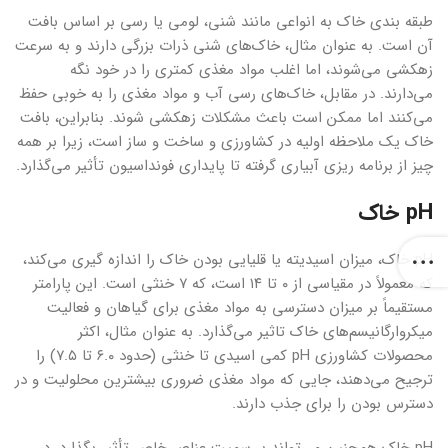
طبقه بندی خاک به انواعی مانند شنی، لومی یا رسی بر اساس بافت
آن است. به عنوان مثال، خاک‌های شنی ذرات بزرگی دارند و به سرعت
زهکشی می‌شوند، اما اغلب مواد مغذی کمتری را در خود نگه
می‌دارند. در مقابل، خاک‌های رسی آب و مواد مغذی را به خوبی حفظ
می‌کنند اما ممکن است باعث مشکلات زهکشی شوند. بنابراین، بافت
خاک یک ملاحظه اولیه در کشاورزی و ساخت و ساز است، زیرا بر همه
چیز از برنامه ریزی آبیاری گرفته تا پایداری فونداسیون تأثیر می‌گذارد.
pH خاک
pH خاک، میزان اسیدیته یا قلیایی بودن خاک را اندازه گیری می‌کند،
که معمولاً در مقیاسی از ۰ تا ۱۴ است، که ۷ خنثی است. این پارامتر
مستقیماً بر میزان دسترسی به مواد مغذی برای گیاهان و فعالیت
میکروارگانیسم‌های خاک تاثیر می‌گذارد. به عنوان مثال، اکثر
محصولات کشاورزی pH کمی اسیدی تا خنثی (حدود ۶.۰ تا ۷.۵) را
ترجیح می‌دهند، جایی که مواد مغذی ضروری بیشترین محلولیت و در
دسترس بودن را برای جذب دارند.