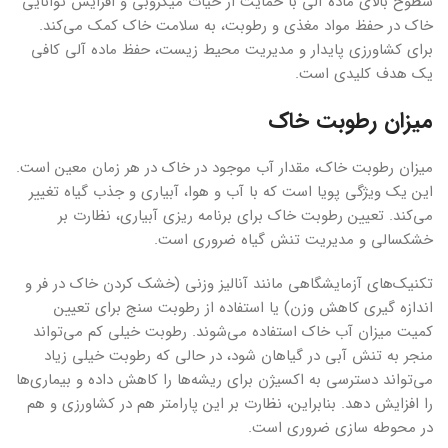
سطوح بالای ماده آلی با حمایت از حیات میکروبی و افزایش توانایی
خاک در حفظ مواد مغذی و رطوبت، به سلامت خاک کمک می‌کند.
برای کشاورزی پایدار و مدیریت محیط زیست، حفظ ماده آلی کافی
یک هدف کلیدی است.
میزان رطوبت خاک
میزان رطوبت خاک، مقدار آب موجود در خاک در هر زمان معین است.
این یک ویژگی پویا است که با آب و هوا، آبیاری و جذب گیاه تغییر
می‌کند. تعیین رطوبت خاک برای برنامه ریزی آبیاری، نظارت بر
خشکسالی و مدیریت تنش گیاه ضروری است.
تکنیک‌های آزمایشگاهی مانند آنالیز وزنی (خشک کردن خاک در فر و
اندازه گیری کاهش وزن) یا استفاده از رطوبت سنج برای تعیین
کمیت میزان آب خاک استفاده می‌شوند. رطوبت خیلی کم می‌تواند
منجر به تنش آبی در گیاهان شود، در حالی که رطوبت خیلی زیاد
می‌تواند دسترسی به اکسیژن برای ریشه‌ها را کاهش داده و بیماری‌ها
را افزایش دهد. بنابراین، نظارت بر این پارامتر هم در کشاورزی و هم
در محوطه سازی ضروری است.