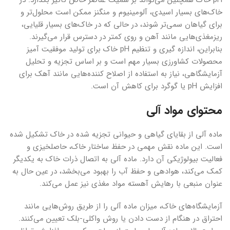
pH خاک همچنین می‌تواند بر سمیت عناصر خاص تأثیر بگذارد. در
خاک‌های بسیار اسیدی، آلومینیوم و منگنز ممکن است محلول‌تر و
برای گیاهان سمی‌تر شوند، در حالی که در خاک‌های بسیار قلیایی،
ریزمغذی‌هایی مانند آهن و روی کمتر در دسترس قرار می‌گیرند.
بنابراین، اندازه گیری و تنظیم pH خاک برای تولید موفقیت آمیز
محصولات کشاورزی بسیار مهم است و بر اساس تجزیه و تحلیل
آزمایشگاهی، نیاز به استفاده از اصلاح کننده‌هایی مانند آهک برای
افزایش pH یا گوگرد برای کاهش آن است.
محتوای مواد آلی
ماده آلی از بقایای گیاهی و حیوانی تجزیه شده در خاک تشکیل شده
است. این ماده نقش مهمی در حفظ ساختار خاک، حاصلخیزی و
فعالیت بیولوژیکی آن دارد. ماده آلی به اتصال ذرات خاک به یکدیگر
کمک می‌کند، هوادهی و حفظ آب را بهبود می‌بخشد، در عین حال به
عنوان منبعی با رهایش آهسته مواد مغذی نیز عمل می‌کند.
آزمایشگاه‌های خاک، میزان ماده آلی را از طریق روش‌هایی مانند
احتراق در هنگام از دست دادن یا روش واکلی-بلک تعیین می‌کنند.