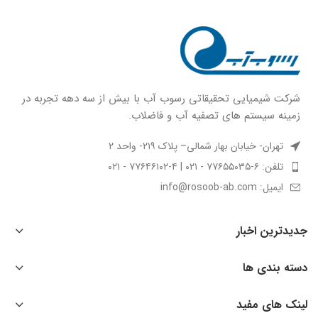
شركت شيميايى تحقیقاتی رسوب آب با بيش از سه دهه تجربه در
زمينه سيستم هاى تصفيه آب و فاضلاب.
تهران- خیابان بهار شمالی– پلاک ۲۱۹- واحد ۲
تلفن: ۶-۷۷۶۵۵۰۳۵ - ۰۲۱ | ۴-۷۷۶۴۶۱۰۲ - ۰۲۱
ایمیل: info@rosoob-ab.com
جدیدترین اخبار
دسته بندی ها
لینک های مفید