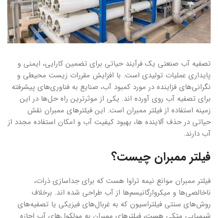
تصفیه آب صنعتی یک فرآیند حیاتی برای تضمین کارایی، ایمنی و
پایداری عملیات تولیدی است. با افزایش مقررات زیست محیطی و
نگرانی‌های فزاینده در مورد کمبود آب، صنایع به فناوری‌های پیشرفته
برای تصفیه آب روی آورده اند. یکی از موثرترین راه حل‌ها در این
زمینه استفاده از فیلتر ممبران است. این فیلترهای ممبران نقش
حیاتی در حذف آلاینده ها، بهبود کیفیت آب و امکان استفاده مجدد از
آب دارند.
فیلتر ممبران چیست؟
فیلتر ممبران موانع نیمه تراوا هست که برای جداسازی ذرات،
ناخالصی‌ها و میکروارگانیسم‌ها از آب طراحی شده اند. برخلاف
روش‌های سنتی فیلتراسیون که به غربال‌های فیزیکی یا تصفیه‌های
شیمیایی متکی هست، فیلترهای ممبران به مولکول‌های آب اجازه