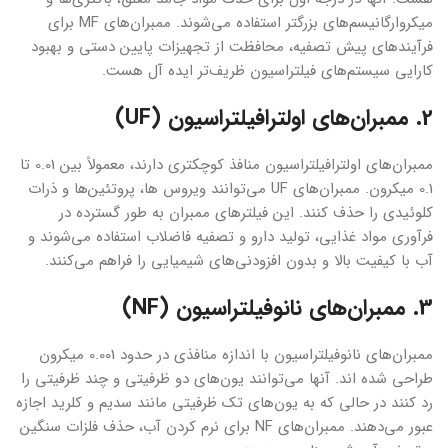
میکروارگانیسم‌های بزرگتر استفاده می‌شوند. ممبران‌های MF برای
فرآیندهای پیش تصفیه، محافظت از تجهیزات پایین دستی و بهبود
کارایی سیستم‌های فیلتراسیون ظریف‌تر ایده آل هست.
2. ممبران‌های اولترافیلتراسیون (UF)
ممبران‌های اولترافیلتراسیون منافذ کوچکتری دارند، معمولاً بین 0.01 تا
0.1 میکرون. ممبران‌های UF می‌توانند ویروس ها، پروتئین‌ها و ذرات
کلوئیدی را حذف کنند. این فیلترهای ممبران به طور گسترده در
فرآوری مواد غذایی، تولید دارو و تصفیه فاضلاب استفاده می‌شوند و
آب با کیفیت بالا و بدون افزودنی‌های شیمیایی را فراهم می‌کنند.
3. ممبران‌های نانوفیلتراسیون (NF)
ممبران‌های نانوفیلتراسیون با اندازه منافذی در حدود 0.001 میکرون
طراحی شده اند. آنها می‌توانند یون‌های دو ظرفیتی و چند ظرفیتی را
رد کنند در حالی که به یون‌های تک ظرفیتی مانند سدیم و کلرید اجازه
عبور می‌دهند. ممبران‌های NF برای نرم کردن آب، حذف فلزات سنگین