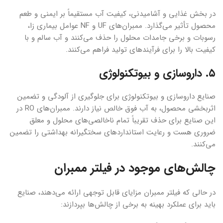
در بخش غذایی و آشامیدنی، کیفیت آب مستقیماً بر ایمنی و طعم
محصول تأثیر می‌گذارد. ممبران‌های UF و NF عوامل بیماری زا،
رسوبات و برخی جامدات محلول را حذف می‌کنند و آب سالم و با
کیفیت بالا را برای فرآیندهای تولید فراهم می‌کنند.
۵. داروسازی و بیوتکنولوژی
صنایع داروسازی و بیوتکنولوژی برای جلوگیری از آلودگی و تضمین
اثربخشی محصول، به آب فوق خالص نیاز دارند. ممبران‌های RO در
این صنایع برای حذف تقریباً تمام ناخالصی‌های محلول و معلق
ضروری هست و رعایت استانداردهای سختگیرانه بهداشتی را تضمین
می‌کنند.
چالش‌های موجود در فیلتر ممبران
در حالی که فیلتر ممبران مزایای قابل توجهی ارائه می‌دهند، صنایع
باید برای عملکرد بهینه به برخی از چالش‌ها بپردازند: