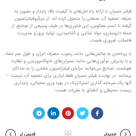
فیلتر ممبران با ارائه راه حل‌های با کیفیت بالا، پایدار و مقرون به
صرفه، تصفیه آب صنعتی را متحول کرده اند. از میکروفیلتراسیون
گرفته تا اسمز معکوس، این فناوری‌ها در طیف وسیعی از صنایع، از
جمله داروسازی، مواد غذایی و آشامیدنی، تولید برق و مدیریت
فاضلاب ضروری هست.
با پرداختن به چالش‌هایی مانند رسوب، مصرف انرژی و طول عمر غشا،
و با پذیرش نوآوری‌هایی مانند ممبران‌های نانوکامپوزیتی و نظارت
هوشمند، صنایع می‌توانند مزایای فیلتراسیون غشایی را به حداکثر
برسانند. در نهایت، فیلتر ممبران فقط ابزاری برای تصفیه آب نیست –
آنها یک سرمایه گذاری استراتژیک در بهره وری عملیاتی، پایداری
زیست محیطی و انطباق با مقررات هست.
جدیدتر
قدیمی تر