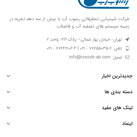
شركت شيميايى تحقیقاتی رسوب آب با بيش از سه دهه تجربه در
زمينه سيستم هاى تصفيه آب و فاضلاب.
تهران- خیابان بهار شمالی– پلاک ۲۱۹- واحد ۲
تلفن: ۶-۷۷۶۵۵۰۳۵ - ۰۲۱ | ۴-۷۷۶۴۶۱۰۲ - ۰۲۱
ایمیل: info@rosoob-ab.com
جدیدترین اخبار
دسته بندی ها
لینک های مفید
اینماد