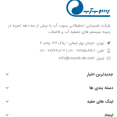
شركت شيميايى تحقیقاتی رسوب آب با بيش از سه دهه تجربه در
زمينه سيستم هاى تصفيه آب و فاضلاب.
تهران- خیابان بهار شمالی– پلاک ۲۱۹- واحد ۲
تلفن: ۶-۷۷۶۵۵۰۳۵ - ۰۲۱ | ۴-۷۷۶۴۶۱۰۲ - ۰۲۱
ایمیل: info@rosoob-ab.com
جدیدترین اخبار
دسته بندی ها
لینک های مفید
اینماد