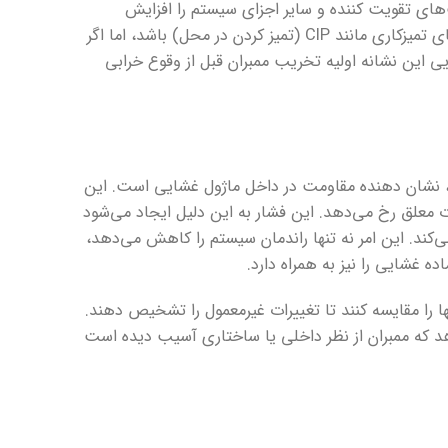
های تقویت کننده و سایر اجزای سیستم را افزایش
می‌دهد و هزینه‌های انرژی را بالا می‌برد. عیب یابی ممکن است شامل پروتکل‌های تمیزکاری مانند CIP (تمیز کردن در محل) باشد، اما اگر
ی این نشانه اولیه تخریب ممبران قبل از وقوع خرابی
، نشان دهنده مقاومت در داخل ماژول غشایی است. این
ت معلق رخ می‌دهد. این فشار به این دلیل ایجاد می‌شود
‌کند. این امر نه تنها راندمان سیستم را کاهش می‌دهد،
ه غشایی را نیز به همراه دارد.
آنها را مقایسه کنند تا تغییرات غیرمعمول را تشخیص دهند.
دهد که ممبران از نظر داخلی یا ساختاری آسیب دیده است