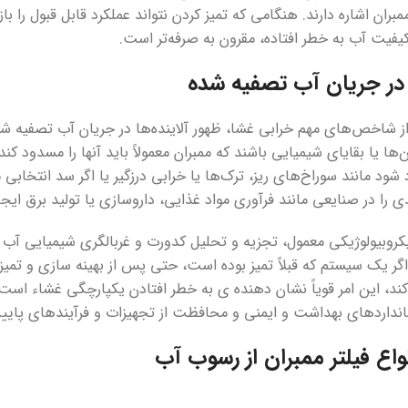
مبران اشاره دارند. هنگامی که تمیز کردن نتواند عملکرد قابل قبول را با
کیفیت آب به خطر افتاده، مقرون به صرفه‌تر است.
در جریان آب تصفیه شده
ز شاخص‌های مهم خرابی غشا، ظهور آلاینده‌ها در جریان آب تصفیه ش
‌ها یا بقایای شیمیایی باشند که ممبران معمولاً باید آنها را مسدود کند
د شود مانند سوراخ‌های ریز، ترک‌ها یا خرابی درزگیر یا اگر سد انتخاب
را در صنایعی مانند فرآوری مواد غذایی، داروسازی یا تولید برق ای
روبیولوژیکی معمول، تجزیه و تحلیل کدورت و غربالگری شیمیایی آب 
گر یک سیستم که قبلاً تمیز بوده است، حتی پس از بهینه سازی و تمی
کند، این امر قویاً نشان دهنده ی به خطر افتادن یکپارچگی غشاء است
انداردهای بهداشت و ایمنی و محافظت از تجهیزات و فرآیندهای پا
واع فیلتر ممبران از رسوب آب