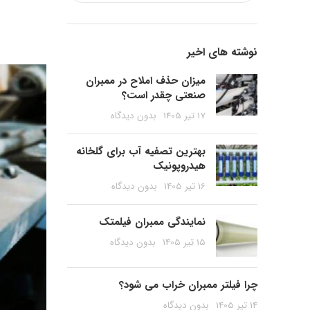
نوشته های اخیر
میزان حذف املاح در ممبران
صنعتی چقدر است؟
17 تیر 1405
بدون دیدگاه
بهترین تصفیه آب برای گلخانه
هیدروپونیک
16 تیر 1405
بدون دیدگاه
نمایندگی ممبران فیلمتک
15 تیر 1405
بدون دیدگاه
چرا فیلتر ممبران خراب می شود؟
14 تیر 1405
بدون دیدگاه