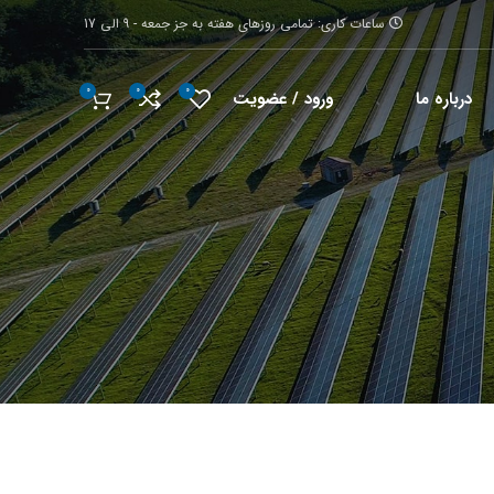
ساعات کاری: تمامی روزهای هفته به جز جمعه - 9 الی 17
0
0
0
ورود / عضویت
درباره ما