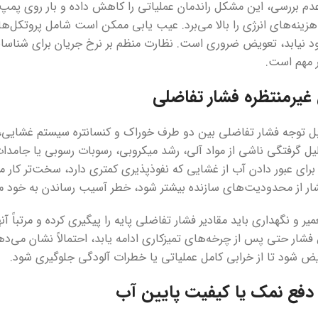
م بررسی، این مشکل راندمان عملیاتی را کاهش داده و بار روی پمپ‌
ود نیابد، تعویض ضروری است. نظارت منظم بر نرخ جریان برای شناسای
ر مهم است.
غیرمنتظره فشار تفاضلی
بل توجه فشار تفاضلی بین دو طرف خوراک و کنسانتره سیستم غشایی
یل گرفتگی ناشی از مواد آلی، رشد میکروبی، رسوبات رسوبی یا جامدا
رای عبور دادن آب از غشایی که نفوذپذیری کمتری دارد، سخت‌تر کار می
شار از محدودیت‌های سازنده بیشتر شود، خطر آسیب رساندن به خود ماد
میر و نگهداری باید مقادیر فشار تفاضلی پایه را پیگیری کرده و مرتباً 
 فشار حتی پس از چرخه‌های تمیزکاری ادامه یابد، احتمالاً نشان می‌
یض شود تا از خرابی کامل عملیاتی یا خطرات آلودگی جلوگیری شود.
فع نمک یا کیفیت پایین آب