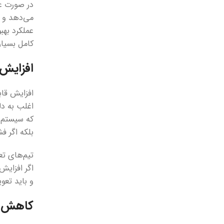
در صورت عد
عملکرد بهب
کامل بسیا
افزایش 
افزایش قا
اغلب به دل
که سیستم ب
بلکه اگر ف
تیم‌های تع
اگر افزایش
و باید تعو
کاهش د