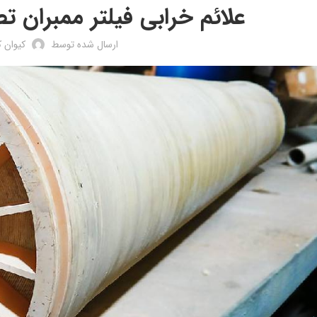
علائم خرابی فیلتر ممبران 
ارسال شده توسط
کیوان 