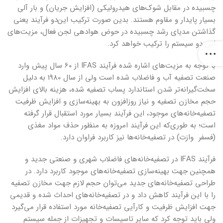
چسبیده در مقابل شوک‌های هیدرولیکی (افزایش جریان) و بار آلی
بسیار پایدار و مقاوم هستند. بدین صورت ترکیب این‌دو فرآیند یعنی
گذاشتن مدیای رشد چسبیده در حوض هوادهی لجن فعال، مزیت‌های
این دو سیستم را ترکیب خواهد کرد.
با توجه به مزیت‌های اشاره شده فرآیند IFAS از 60 سال پیش وارد
صنعت تصفیه آب و فاضلاب شده است ولی از سال 1980 به دلیل
سخت‌گیرانه‌تر شدن استاندارد پساب تصفیه شده، هزینه بالای افزایش
حجم مخازن تصفیه و نیاز روزافزون به بهینه‌سازی و افزایش ظرفیت
تصفیه‌خانه‌های موجود، این فرآیند بسیار مورد استقبال قرار گرفته
است؛ به طوری‌که این فرآیند امروزه به منظور حذف مواد مغذی
(فسفر وازت) در تصفیه‌خانه‌ها نیز کاربرد فراوان دارد.
فرآیند IFAS در تصفیه‌خانه‌های فاضلاب شهری و صنعتی جدید و
همچنین جهت بهینه‌سازی تصفیه‌خانه‌های موجود کاربرد دارد. در
طراحی تصفیه‌خانه‌های جدید می‌توان حجم لازم جهت مخازن تصفیه
را با این فرآیند کاهش داد و در تصفیه‌خانه‌های احداث شده و قدیمی
جهت افزایش ظرفیت و کارآیی تصفیه‌خانه مورد استفاده قرار می‌گیرد
ولی باید توجه کرد که سایر تاسیسات و تجهیزات از جمله سیستم