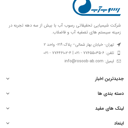
شركت شيميايى تحقیقاتی رسوب آب با بيش از سه دهه تجربه در
زمينه سيستم هاى تصفيه آب و فاضلاب.
تهران- خیابان بهار شمالی– پلاک ۲۱۹- واحد ۲
تلفن: ۶-۷۷۶۵۵۰۳۵ - ۰۲۱ | ۴-۷۷۶۴۶۱۰۲ - ۰۲۱
ایمیل: info@rosoob-ab.com
جدیدترین اخبار
دسته بندی ها
لینک های مفید
اینماد