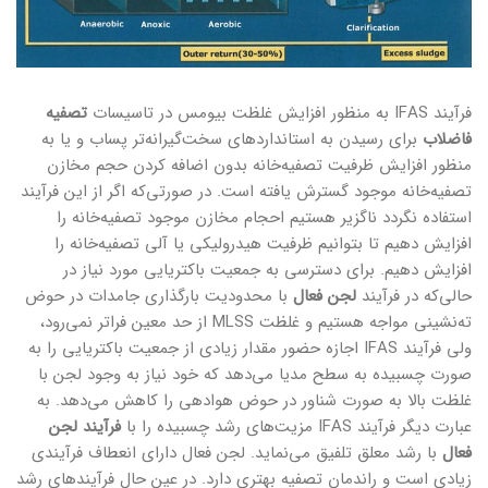
فرآیند IFAS به منظور افزایش غلظت بیومس در تاسیسات
تصفیه
فاضلاب
برای رسیدن به استانداردهای سخت‌گیرانه‌تر پساب و یا به
منظور افزایش ظرفیت تصفیه‌خانه بدون اضافه کردن حجم مخازن
تصفیه‌خانه موجود گسترش یافته است. در صورتی‌که اگر از این فرآیند
استفاده نگردد ناگزیر هستیم احجام مخازن موجود تصفیه‌خانه را
افزایش دهیم تا بتوانیم ظرفیت هیدرولیکی یا آلی تصفیه‌خانه را
افزایش دهیم. برای دسترسی به جمعیت باکتریایی مورد نیاز در
حالی‌که در فرآیند
لجن فعال
با محدودیت بارگذاری جامدات در حوض
ته‌نشینی مواجه هستیم و غلظت MLSS از حد معین فراتر نمی‌رود،
ولی فرآیند IFAS اجازه حضور مقدار زیادی از جمعیت باکتریایی را به
صورت چسبیده به سطح مدیا می‌دهد که خود نیاز به وجود لجن با
غلظت بالا به صورت شناور در حوض هوادهی را کاهش می‌دهد. به
عبارت دیگر فرآیند IFAS مزیت‌های رشد چسبیده را با
فرآیند لجن
فعال
با رشد معلق تلفیق می‌نماید. لجن فعال دارای انعطاف فرآیندی
زیادی است و راندمان تصفیه بهتری دارد. در عین حال فرآیندهای رشد