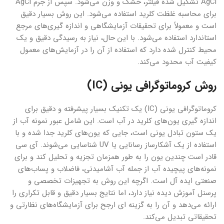
AgCl تشکیل شده فیلتر، خشک و وزن می‌شود. سپس از جرم AgCl
برای محاسبه غلظت کلرید استفاده می‌شود. این روش بسیار دقیق
است و معمولاً برای تحقیقات آزمایشگاهی و اندازه‌‌ گیری‌‌‌های مرجع
استاندارد استفاده می‌شود. با این حال، نیاز به رسیدگی دقیق و یک
محیط کنترل شده دارد که استفاده از آن را در آزمایش‌های معمول
کیفیت آب محدود می‌کند.
روش کروماتوگرافی یونی (IC)
کروماتوگرافی یونی (IC) یک تکنیک بسیار پیشرفته و دقیق برای
اندازه گیری یون‌های کلرید در آب است. این شامل عبور نمونه آب از
یک ستون تبادل یونی است، جایی که یون‌های کلرید جدا شده و با
استفاده از یک آشکارساز رسانایی یا UV شناسایی می‌شوند. آی سی
قادر است چندین یون را به طور همزمان تجزیه و تحلیل کند و برای
نمونه‌های پیچیده آب از جمله آب آشامیدنی، فاضلاب و پساب‌های
صنعتی ایده آل است. اگرچه این روش به تجهیزات تخصصی و
پرسنل آموزش دیده نیاز دارد، اما نتایج بسیار دقیق و قابل تکراری را
ارائه می‌دهد و آن را به گزینه ای ارجح برای آزمایشگاه‌های نظارتی و
تحقیقاتی تبدیل می‌کند.