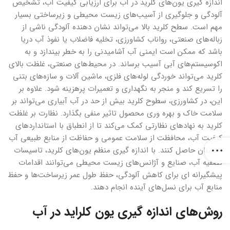
اندازه گیری یون‌های کلرید در آب برای ارزیابی کیفیت آب، تشخیص
آلودگی و جلوگیری از آسیب‌های زیست محیطی و زیرساختی بسیار
مهم است. سطح کلرید بالا می‌تواند نشان دهنده آلودگی ناشی از
زباله‌های صنعتی، رواناب کشاورزی، تخلیه فاضلاب یا نفوذ آب دریا
باشد که ممکن است ایمنی آب آشامیدنی را به خطر بیندازد و به
اکوسیستم‌های آبی آسیب برساند. در محیط‌‌‌های صنعتی، غلظت بالای
کلرید می‌تواند خوردگی لوله‌‌‌های فلزی، ماشین‌‌ آلات و سازه‌‌‌های بتنی
را تسریع کند و منجر به نگهداری و تعمیرات پرهزینه شود. علاوه بر
این، در کشاورزی، سطوح کلرید بیش از حد در آب آبیاری می‌تواند بر
سلامت خاک و بهره وری محصول تاثیر منفی بگذارد. نظارت بر غلظت
کلرید به نهادهای نظارتی کمک می‌کند تا از انطباق با استانداردهای
کیفیت آب، محافظت از سلامت عمومی و حفاظت از منابع طبیعی آب
اطمینان حاصل کنند. با اندازه‌‌ گیری منظم یون‌‌‌های کلرید، تاسیسات
تصفیه آب، صنایع و آژانس‌‌‌های زیست‌‌ محیطی می‌توانند اقدامات
پیشگیرانه‌‌ ای برای کاهش آلودگی، حفظ طول عمر زیرساخت‌‌‌ها و حفظ
منابع آب برای نسل‌‌‌های آینده انجام دهند.
روش‌‌‌های اندازه گیری یون کلراید در آب