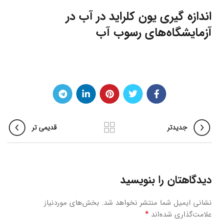
اندازه گیری یون کلراید در آب در
آزمایشگاه‌‌‌های رسوب آب
جدیدتر
قدیمی تر
دیدگاهتان را بنویسید
نشانی ایمیل شما منتشر نخواهد شد.
بخش‌های موردنیاز
*
علامت‌گذاری شده‌اند