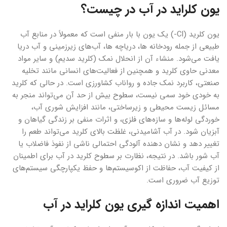
یون کلراید در آب در چیست؟
یون کلرید (Cl-) یک یون با بار منفی است که معمولاً در منابع آب
طبیعی از جمله رودخانه ها، دریاچه ها، آب‌های زیرزمینی و آب دریا
یافت می‌شود. منشاء آن از انحلال نمک (کلرید سدیم) و سایر مواد
معدنی حاوی کلرید و همچنین از فعالیت‌های انسانی مانند تخلیه
صنعتی، کاربرد نمک جاده و رواناب کشاورزی است. در حالی که کلرید
به خودی خود سمی نیست، سطوح بیش از حد آن می‌تواند منجر به
مسائل زیست محیطی و زیرساختی، مانند افزایش شوری آب،
خوردگی لوله‌ها و سازه‌های فلزی، و اثرات منفی بر زندگی گیاهان و
آبزیان شود. در آب آشامیدنی، غلظت بالای کلرید می‌تواند طعم را
تغییر دهد و نشان دهنده آلودگی احتمالی ناشی از نفوذ فاضلاب یا
آب شور باشد. در نتیجه، نظارت بر سطوح کلرید در آب برای اطمینان
از کیفیت آب، حفاظت از اکوسیستم‌ها و حفظ یکپارچگی سیستم‌های
توزیع آب ضروری است.
اهمیت اندازه گیری یون کلراید در آب