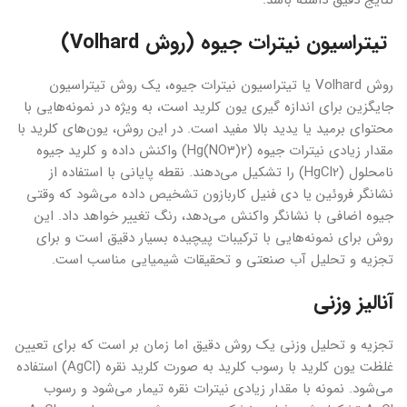
نتایج دقیق داشته باشد.
تیتراسیون نیترات جیوه (روش Volhard)
روش Volhard یا تیتراسیون نیترات جیوه، یک روش تیتراسیون
جایگزین برای اندازه گیری یون کلرید است، به ویژه در نمونه‌هایی با
محتوای برمید یا یدید بالا مفید است. در این روش، یون‌های کلرید با
مقدار زیادی نیترات جیوه (Hg(NO3)2) واکنش داده و کلرید جیوه
نامحلول (HgCl2) را تشکیل می‌دهند. نقطه پایانی با استفاده از
نشانگر فروئین یا دی فنیل کاربازون تشخیص داده می‌شود که وقتی
جیوه اضافی با نشانگر واکنش می‌دهد، رنگ تغییر خواهد داد. این
روش برای نمونه‌هایی با ترکیبات پیچیده بسیار دقیق است و برای
تجزیه و تحلیل آب صنعتی و تحقیقات شیمیایی مناسب است.
آنالیز وزنی
تجزیه و تحلیل وزنی یک روش دقیق اما زمان بر است که برای تعیین
غلظت یون کلرید با رسوب کلرید به صورت کلرید نقره (AgCl) استفاده
می‌شود. نمونه با مقدار زیادی نیترات نقره تیمار می‌شود و رسوب