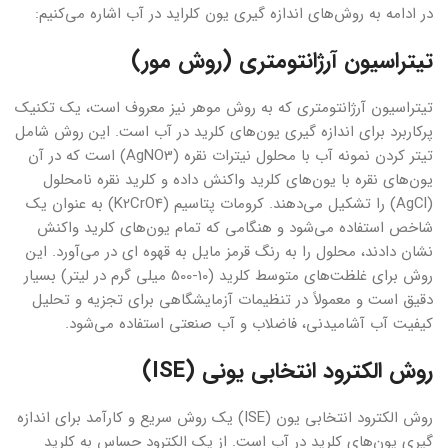
در ادامه به روش‌‌‌های اندازه گیری یون کلراید در آب اشاره می‌کنیم:
تیتراسیون آرژانتومتری (روش مور)
تیتراسیون آرژانتومتری که به روش موهر نیز معروف است، یک تکنیک
پرکاربرد برای اندازه‌‌ گیری یون‌‌‌های کلرید در آب است. این روش شامل
تیتر کردن نمونه آب با محلول نیترات نقره (AgNO3) است که در آن
یون‌‌‌های نقره با یون‌‌‌های کلرید واکنش داده و کلرید نقره نامحلول
(AgCl) را تشکیل می‌دهند. کرومات پتاسیم (K2CrO4) به عنوان یک
شاخص استفاده می‌شود و هنگامی که تمام یون‌های کلرید واکنش
نشان دادند، محلول را به رنگ قرمز مایل به قهوه ای در می‌آورد. این
روش برای غلظت‌های متوسط ​​کلرید (10-500 میلی گرم در لیتر) بسیار
دقیق است و معمولاً در تنظیمات آزمایشگاهی برای تجزیه و تحلیل
کیفیت آب آشامیدنی، فاضلاب و آب صنعتی استفاده می‌شود.
روش الکترود انتخابی یونی (ISE)
روش الکترود انتخابی یون (ISE) یک روش سریع و کارآمد برای اندازه‌‌
گیری یون‌‌‌های کلرید در آب است. از یک الکترود حساس به کلرید