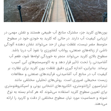
یون‌های کلرید جزء مشترک منابع آب طبیعی هستند و نقش مهمی در
ارزیابی کیفیت آب دارند. در حالی که کلرید به خودی خود در سطوح
متوسط ​​مضر نیست، غلظت بیش از حد می‌تواند نشان دهنده آلودگی
ناشی از زباله‌های صنعتی، رواناب کشاورزی یا نفوذ آب دریا باشد.
سطوح بالای کلرید می‌تواند منجر به خوردگی لوله‌ها شود، طعم آب
آشامیدنی را تحت تاثیر قرار دهد و به اکوسیستم‌های آبی آسیب
برساند. بنابراین، اندازه گیری دقیق غلظت یون کلرید برای نظارت بر
کیفیت آب در منابع آب آشامیدنی، فرآیندهای صنعتی و مطالعات
زیست محیطی ضروری است. روش‌‌‌های تحلیلی مختلفی مانند
تیتراسیون آرژانتومتری، الکترودهای انتخابی یونی و اسپکتروفتومتری
برای تعیین سطوح کلرید استفاده می‌شوند که هر کدام بسته به نوع
نمونه و حساسیت مورد نیاز، سطوح مختلفی از دقت و کاربرد را ارائه
می‌دهند.