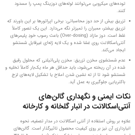
توده‌های میکروبی می‌توانند لوله‌های دوزینگ پمپ را مسدود
کنند.
تزریق بیش از حد دوز محاسباتی: برخی اپراتورها بر این باورند که
تزریق بیشتر، ممبران را تمیزتر نگه می‌دارد. این یک تصور کاملاً
غلط است. دوز مازاد (Over-dosing) باعث رسوب خودِ پلیمرهای
آنتی‌اسکالانت روی غشا شده و یک لایه ژله‌ای غیرقابل شستشو
ایجاد می‌کند.
عدم شستشوی مخزن تزریق: مخزن پلی‌اتیلنی که محلول رقیق
شده در آن ریخته می‌شود، باید حداقل هر ماه یک‌بار کاملاً تخلیه و
شستشو شود تا از ته نشین شدن املاح یا تشکیل لایه‌های لزج
باکتریایی جلوگیری به عمل آید.
نکات ایمنی و نگهداری گالن‌های
آنتی‌اسکالانت در انبار گلخانه و کارخانه
علاوه بر روش استفاده از آنتی اسکالانت در مدار تصفیه، نحوه
انبارداری آن نیز بر روی کیفیت محصول تاثیرگذار است. گالن‌های