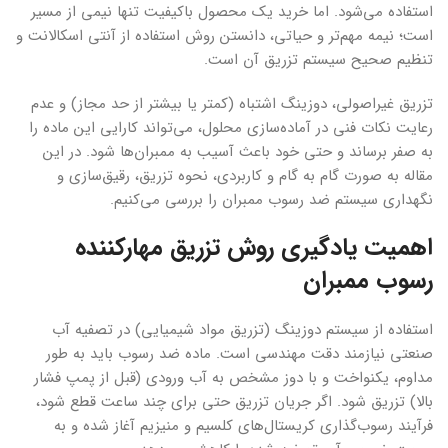
استفاده می‌شود. اما خرید یک محصول باکیفیت تنها نیمی از مسیر
است؛ نیمه مهم‌تر و حیاتی، دانستن روش استفاده از آنتی اسکالانت و
تنظیم صحیح سیستم تزریق آن است.
تزریق غیراصولی، دوزینگ اشتباه (کمتر یا بیشتر از حد مجاز) و عدم
رعایت نکات فنی در آماده‌سازی محلول، می‌تواند کارایی این ماده را
به صفر برساند و حتی خود باعث آسیب به ممبران‌ها شود. در این
مقاله به صورت گام به گام و کاربردی، نحوه تزریق، رقیق‌سازی و
نگهداری سیستم ضد رسوب ممبران را بررسی می‌کنیم.
اهمیت یادگیری روش تزریق مهارکننده
رسوب ممبران
استفاده از سیستم دوزینگ (تزریق مواد شیمیایی) در تصفیه آب
صنعتی نیازمند دقت مهندسی است. ماده ضد رسوب باید به طور
مداوم، یکنواخت و با دوز مشخص به آب ورودی (قبل از پمپ فشار
بالا) تزریق شود. اگر جریان تزریق حتی برای چند ساعت قطع شود،
فرآیند رسوب‌گذاری کریستال‌های کلسیم و منیزیم آغاز شده و به