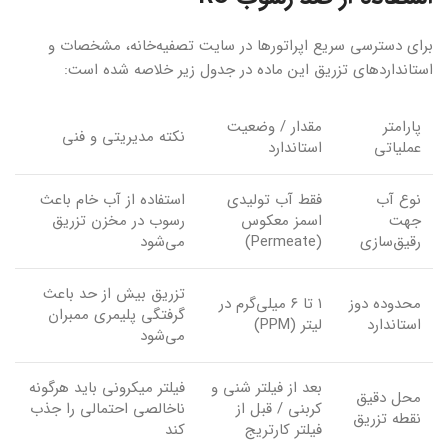
برای دسترسی سریع اپراتورها در سایت تصفیه‌خانه، مشخصات و
استانداردهای تزریق این ماده در جدول زیر خلاصه شده است:
پارامتر
مقدار / وضعیت
نکته مدیریتی و فنی
عملیاتی
استاندارد
نوع آب
فقط آب تولیدی
استفاده از آب خام باعث
جهت
اسمز معکوس
رسوب در مخزن تزریق
رقیق‌سازی
(Permeate)
می‌شود
تزریق بیش از حد باعث
محدوده دوز
۱ تا ۶ میلی‌گرم در
گرفتگی پلیمری ممبران
استاندارد
لیتر (PPM)
می‌شود
بعد از فیلتر شنی و
فیلتر میکرونی باید هرگونه
محل دقیق
کربنی / قبل از
ناخالصی احتمالی را جذب
نقطه تزریق
فیلتر کارتریج
کند