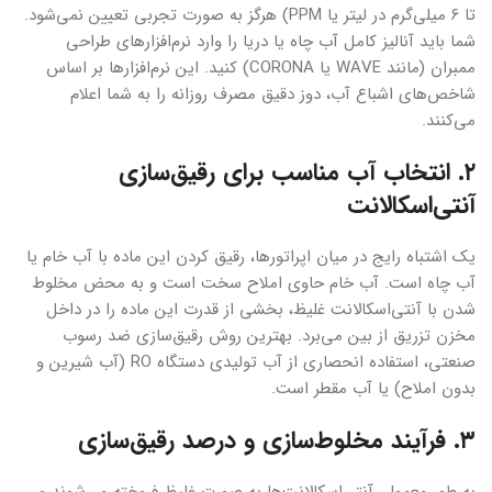
تا ۶ میلی‌گرم در لیتر یا PPM) هرگز به صورت تجربی تعیین نمی‌شود.
شما باید آنالیز کامل آب چاه یا دریا را وارد نرم‌افزارهای طراحی
ممبران (مانند WAVE یا CORONA) کنید. این نرم‌افزارها بر اساس
شاخص‌های اشباع آب، دوز دقیق مصرف روزانه را به شما اعلام
می‌کنند.
۲. انتخاب آب مناسب برای رقیق‌سازی
آنتی‌اسکالانت
یک اشتباه رایج در میان اپراتورها، رقیق کردن این ماده با آب خام یا
آب چاه است. آب خام حاوی املاح سخت است و به محض مخلوط
شدن با آنتی‌اسکالانت غلیظ، بخشی از قدرت این ماده را در داخل
مخزن تزریق از بین می‌برد. بهترین روش رقیق‌سازی ضد رسوب
صنعتی، استفاده انحصاری از آب تولیدی دستگاه RO (آب شیرین و
بدون املاح) یا آب مقطر است.
۳. فرآیند مخلوط‌سازی و درصد رقیق‌سازی