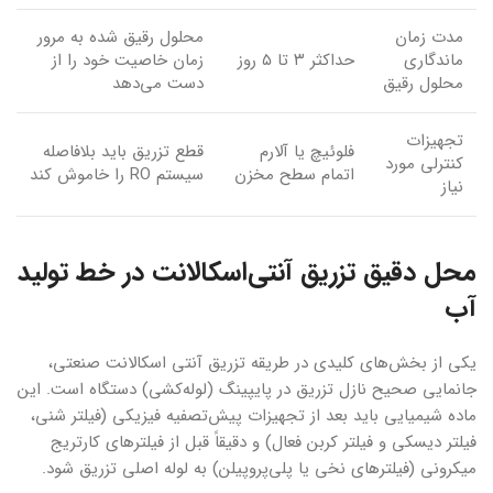
مدت زمان
محلول رقیق شده به مرور
ماندگاری
حداکثر ۳ تا ۵ روز
زمان خاصیت خود را از
محلول رقیق
دست می‌دهد
تجهیزات
فلوئیچ یا آلارم
قطع تزریق باید بلافاصله
کنترلی مورد
اتمام سطح مخزن
سیستم RO را خاموش کند
نیاز
محل دقیق تزریق آنتی‌اسکالانت در خط تولید
آب
یکی از بخش‌های کلیدی در طریقه تزریق آنتی اسکالانت صنعتی،
جانمایی صحیح نازل تزریق در پایپینگ (لوله‌کشی) دستگاه است. این
ماده شیمیایی باید بعد از تجهیزات پیش‌تصفیه فیزیکی (فیلتر شنی،
فیلتر دیسکی و فیلتر کربن فعال) و دقیقاً قبل از فیلترهای کارتریج
میکرونی (فیلترهای نخی یا پلی‌پروپیلن) به لوله اصلی تزریق شود.