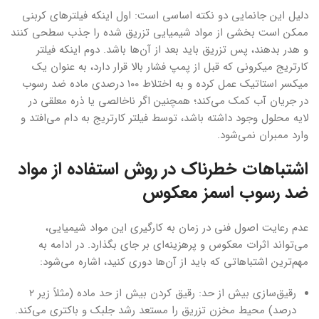
دلیل این جانمایی دو نکته اساسی است: اول اینکه فیلترهای کربنی
ممکن است بخشی از مواد شیمیایی تزریق شده را جذب سطحی کنند
و هدر بدهند، پس تزریق باید بعد از آن‌ها باشد. دوم اینکه فیلتر
کارتریج میکرونی که قبل از پمپ فشار بالا قرار دارد، به عنوان یک
میکسر استاتیک عمل کرده و به اختلاط ۱۰۰ درصدی ماده ضد رسوب
در جریان آب کمک می‌کند؛ همچنین اگر ناخالصی یا ذره معلقی در
لایه محلول وجود داشته باشد، توسط فیلتر کارتریج به دام می‌افتد و
وارد ممبران نمی‌شود.
اشتباهات خطرناک در روش استفاده از مواد
ضد رسوب اسمز معکوس
عدم رعایت اصول فنی در زمان به کارگیری این مواد شیمیایی،
می‌تواند اثرات معکوس و پرهزینه‌ای بر جای بگذارد. در ادامه به
مهم‌ترین اشتباهاتی که باید از آن‌ها دوری کنید، اشاره می‌شود:
رقیق‌سازی بیش از حد: رقیق کردن بیش از حد ماده (مثلاً زیر ۲
درصد) محیط مخزن تزریق را مستعد رشد جلبک و باکتری می‌کند.