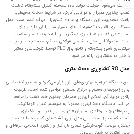
شناخته می‌شود. ظرفیت تولید بالا، سیستم کنترل پیشرفته، قابلیت
نصب چندین ممبران و توانایی کارکرد در شرایط سخت محیطی،
باعث محبوبیت این دستگاه among کشاورزان بزرگ شده است. مدل
۳۰۰۰ لیتری قابلیت تصفیه آب‌های بسیار شور را نیز دارد و برای
زمین‌هایی که نیاز به آبیاری سنگین و روزانه دارند، بسیار مناسب
است. معمولاً این مدل با شاسی فولادی محکم، سیستم ضد رسوب،
فیلترهای شنی پیشرفته و تابلو برق PLC توسط شرکت‌های معتبر
داخلی به مشتریان ارائه می‌شود.
مدل RO کشاورزی ۵۰۰۰ لیتری
این دستگاه در زمره بهترین‌های بازار قرار می‌گیرد و به طور اختصاصی
برای زمین‌های وسیع و مزارع صنعتی طراحی شده است. ظرفیت
بالای تولید آن، امکان آبیاری همزمان چندین خط کشت را فراهم
می‌کند. دستگاه ۵۰۰۰ لیتری معمولاً به سیستم کنترل اتوماتیک،
پمپ‌های چندمرحله‌ای، ممبران‌های بسیار پرقدرت و ساختاری
مستحکم مجهز است. این مدل برای کشت‌های گسترده مانند پسته،
چغندر، یونجه، گوجه‌فرنگی فضای باز، کلزا و زیتون، انتخابی حرفه‌ای و
قابل اعتماد به شمار می‌رود.