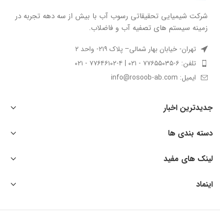
شركت شيميايى تحقیقاتی رسوب آب با بيش از سه دهه تجربه در
زمينه سيستم هاى تصفيه آب و فاضلاب.
تهران- خیابان بهار شمالی– پلاک ۲۱۹- واحد ۲
تلفن: ۶-۷۷۶۵۵۰۳۵ - ۰۲۱ | ۴-۷۷۶۴۶۱۰۲ - ۰۲۱
ایمیل: info@rosoob-ab.com
جدیدترین اخبار
دسته بندی ها
لینک های مفید
اینماد