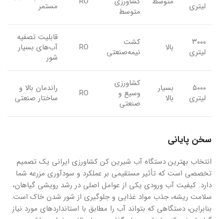
متوسط
کشاورزی
RO
لیتری
مستمر
متوسط
قابلیت تصفیه
۳۰۰۰
کشت
بالا
RO
آب‌های بسیار
لیتری
نیمه‌صنعتی
شور
کشاورزی
۵۰۰۰
بسیار
راندمان بالا و
وسیع و
RO
لیتری
بالا
ساختار صنعتی
صنعتی
سخن پایانی
انتخاب بهترین دستگاه آب شیرین کن کشاورزی ایرانی یک تصمیم
تخصصی است که تأثیر مستقیمی بر عملکرد و سودآوری مزرعه شما
دارد. کیفیت آب ورودی یکی از عوامل اصلی در رشد رویشی گیاهان،
سلامت ریشه، جذب مواد غذایی و جلوگیری از شور شدن خاک است.
بنابراین، دستگاهی که بتواند آب را مطابق با استانداردهای مورد نیاز