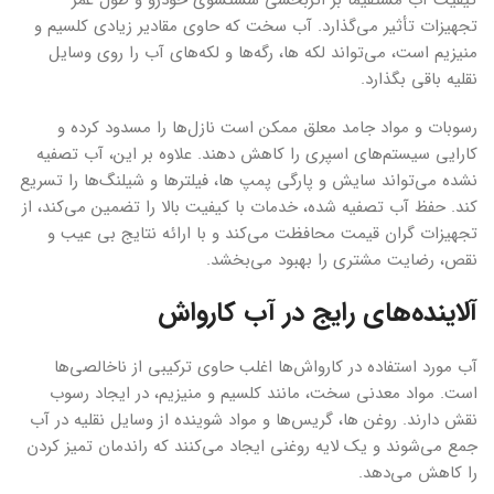
کیفیت آب مستقیماً بر اثربخشی شستشوی خودرو و طول عمر
تجهیزات تأثیر می‌گذارد. آب سخت که حاوی مقادیر زیادی کلسیم و
منیزیم است، می‌تواند لکه ها، رگه‌ها و لکه‌های آب را روی وسایل
نقلیه باقی بگذارد.
رسوبات و مواد جامد معلق ممکن است نازل‌ها را مسدود کرده و
کارایی سیستم‌های اسپری را کاهش دهند. علاوه بر این، آب تصفیه
نشده می‌تواند سایش و پارگی پمپ ها، فیلترها و شیلنگ‌ها را تسریع
کند. حفظ آب تصفیه شده، خدمات با کیفیت بالا را تضمین می‌کند، از
تجهیزات گران قیمت محافظت می‌کند و با ارائه نتایج بی عیب و
نقص، رضایت مشتری را بهبود می‌بخشد.
آلاینده‌های رایج در آب کارواش
آب مورد استفاده در کارواش‌ها اغلب حاوی ترکیبی از ناخالصی‌ها
است. مواد معدنی سخت، مانند کلسیم و منیزیم، در ایجاد رسوب
نقش دارند. روغن ها، گریس‌ها و مواد شوینده از وسایل نقلیه در آب
جمع می‌شوند و یک لایه روغنی ایجاد می‌کنند که راندمان تمیز کردن
را کاهش می‌دهد.