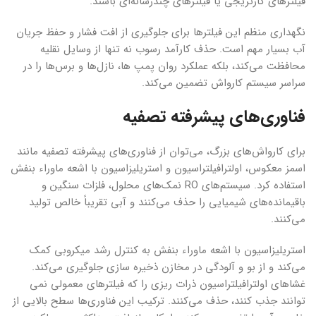
فیلترهای کارتریجی یا فیلترهای چندرسانه‌ای باشند.
نگهداری منظم این فیلترها برای جلوگیری از افت فشار و حفظ جریان
آب بسیار مهم است. حذف کارآمد رسوب نه تنها از وسایل نقلیه
محافظت می‌کند، بلکه عملکرد روان پمپ ها، نازل‌ها و برس‌ها را در
سراسر سیستم کارواش تضمین می‌کند.
فناوری‌های پیشرفته تصفیه
برای کارواش‌های بزرگ، می‌توان از فناوری‌های پیشرفته تصفیه مانند
اسمز معکوس، اولترافیلتراسیون و استریلیزاسیون با اشعه ماوراء بنفش
استفاده کرد. سیستم‌های RO نمک‌های محلول، فلزات سنگین و
باقیمانده‌های شیمیایی را حذف می‌کنند و آبی تقریباً خالص تولید
می‌کنند.
استریلیزاسیون با اشعه ماوراء بنفش به کنترل رشد میکروبی کمک
می‌کند و از بو و آلودگی در مخازن ذخیره سازی جلوگیری می‌کند.
غشاهای اولترافیلتراسیون ذرات ریزی را که فیلترهای معمولی نمی
توانند جذب کنند، حذف می‌کنند. ترکیب این فناوری‌ها سطح بالایی از