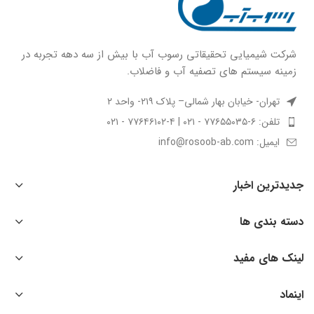
شركت شيميايى تحقیقاتی رسوب آب با بيش از سه دهه تجربه در
زمينه سيستم هاى تصفيه آب و فاضلاب.
تهران- خیابان بهار شمالی– پلاک ۲۱۹- واحد ۲
تلفن: ۶-۷۷۶۵۵۰۳۵ - ۰۲۱ | ۴-۷۷۶۴۶۱۰۲ - ۰۲۱
ایمیل: info@rosoob-ab.com
جدیدترین اخبار
دسته بندی ها
لینک های مفید
اینماد