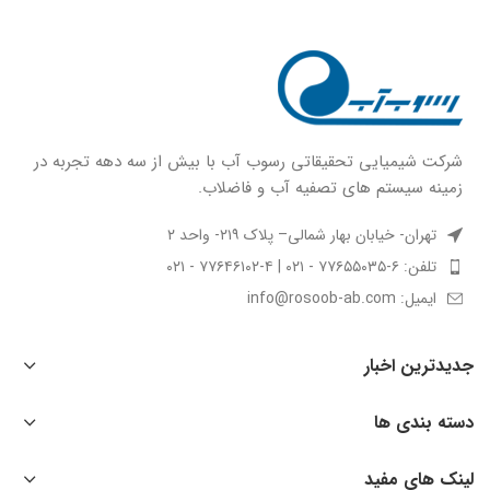
شركت شيميايى تحقیقاتی رسوب آب با بيش از سه دهه تجربه در
زمينه سيستم هاى تصفيه آب و فاضلاب.
تهران- خیابان بهار شمالی– پلاک ۲۱۹- واحد ۲
تلفن: ۶-۷۷۶۵۵۰۳۵ - ۰۲۱ | ۴-۷۷۶۴۶۱۰۲ - ۰۲۱
ایمیل: info@rosoob-ab.com
جدیدترین اخبار
دسته بندی ها
لینک های مفید