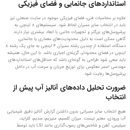
استانداردهای جانمایی و فضای فیزیکی
علاوه بر محاسبات فنی، فضای فیزیکی موجود در سایت صنعتی نیز
باید در انتخاب سایز ممبران لحاظ شود. سیستم‌های ۸ اینچی به
پرشروسل‌های بزرگتر و تجهیزات جانبی با ابعاد بیشتری نیاز دارند.
گاهی ممکن است به دلیل محدودیت‌های معماری یا جانمایی
دستگاه، استفاده از چندین رشته ممبران ۴ اینچی به جای یک رشته ۸
اینچی در فضای محدودتر، گزینه‌ی اجباری باشد. با این حال، همیشه
باید سعی شود طراحی به گونه‌ای باشد که حداقل‌های استانداردهای
مهندسی اسمز معکوس برای توزیع جریان و سرعت آب در داخل
پرشروسل‌ها رعایت شود.
ضرورت تحلیل داده‌های آنالیز آب پیش از
انتخاب
هیچ انتخاب سایز ممبرانی بدون داشتن گزارش آنالیز دقیق شیمیایی
آب ورودی، معتبر نیست. میزان کلسیم، منیزیم، سدیم، کلراید،
سیلیس، آهن و شاخص‌های رسوب‌گذاری مانند LSI باید توسط