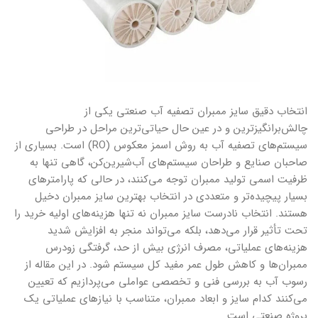
انتخاب دقیق سایز ممبران تصفیه آب صنعتی یکی از
چالش‌برانگیزترین و در عین حال حیاتی‌ترین مراحل در طراحی
سیستم‌های تصفیه آب به روش اسمز معکوس (RO) است. بسیاری از
صاحبان صنایع و طراحان سیستم‌های آب‌شیرین‌کن، گاهی تنها به
ظرفیت اسمی تولید ممبران توجه می‌کنند، در حالی که پارامترهای
بسیار پیچیده‌تر و متعددی در انتخاب بهترین سایز ممبران دخیل
هستند. انتخاب نادرست سایز ممبران نه تنها هزینه‌های اولیه خرید را
تحت تأثیر قرار می‌دهد، بلکه می‌تواند منجر به افزایش شدید
هزینه‌های عملیاتی، مصرف انرژی بیش از حد، گرفتگی زودرس
ممبران‌ها و کاهش طول عمر مفید کل سیستم شود. در این مقاله از
رسوب آب به بررسی فنی و تخصصی عواملی می‌پردازیم که تعیین
می‌کنند کدام سایز و ابعاد ممبران، متناسب با نیازهای عملیاتی یک
پروژه صنعتی است.