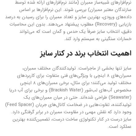
نرم‌افزارهای شبیه‌ساز ممبران (مانند نرم‌افزارهای ارائه شده توسط
سازندگان معتبر ممبران) بررسی شوند. این نرم‌افزارها بر اساس
داده‌های ورودی، بهترین سایز و تعداد ممبران را برای رسیدن به درصد
بازیابی (Recovery) مطلوب پیشنهاد می‌دهند. بدون این محاسبات
دقیق، انتخاب سایز صرفاً یک حدس و گمان است که می‌تواند
خسارات سنگینی به سیستم وارد کند.
اهمیت انتخاب برند در کنار سایز
سایز تنها بخشی از ماجراست. تولیدکنندگان مختلف ممبران،
ممبران‌های ۸ اینچی با ویژگی‌های فنی متفاوت برای کاربردهای
مختلف تولید می‌کنند؛ برای مثال، برخی ممبران‌های ۸ اینچی
مخصوص آب‌های لب‌شور (Brackish Water) و برخی برای آب دریا
(Seawater) طراحی شده‌اند. حتی در میان ممبران‌های یک
تولیدکننده، تفاوت‌هایی در ضخامت کانال‌های جریان (Feed Spacer)
وجود دارد که نقش مهمی در مقاومت ممبران در برابر گرفتگی دارد.
سایز درست در کنار تکنولوژی ساخت درست، تضمین‌کننده بهترین
عملکرد است.