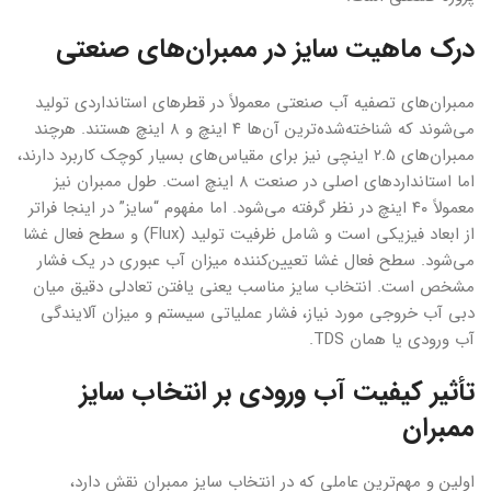
درک ماهیت سایز در ممبران‌های صنعتی
ممبران‌های تصفیه آب صنعتی معمولاً در قطرهای استانداردی تولید
می‌شوند که شناخته‌شده‌ترین آن‌ها ۴ اینچ و ۸ اینچ هستند. هرچند
ممبران‌های ۲.۵ اینچی نیز برای مقیاس‌های بسیار کوچک کاربرد دارند،
اما استانداردهای اصلی در صنعت ۸ اینچ است. طول ممبران نیز
معمولاً ۴۰ اینچ در نظر گرفته می‌شود. اما مفهوم “سایز” در اینجا فراتر
از ابعاد فیزیکی است و شامل ظرفیت تولید (Flux) و سطح فعال غشا
می‌شود. سطح فعال غشا تعیین‌کننده میزان آب عبوری در یک فشار
مشخص است. انتخاب سایز مناسب یعنی یافتن تعادلی دقیق میان
دبی آب خروجی مورد نیاز، فشار عملیاتی سیستم و میزان آلایندگی
آب ورودی یا همان TDS.
تأثیر کیفیت آب ورودی بر انتخاب سایز
ممبران
اولین و مهم‌ترین عاملی که در انتخاب سایز ممبران نقش دارد،