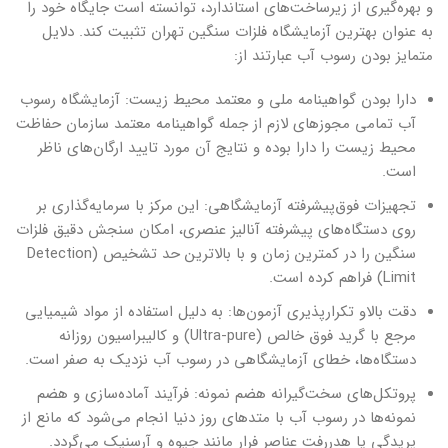
و بهره‌گیری از زیرساخت‌های استاندارد، توانسته است جایگاه خود را
به عنوان بهترین آزمایشگاه فلزات سنگین تهران تثبیت کند. دلایل
متمایز بودن رسوب آب عبارتند از:
دارا بودن گواهینامه ملی و معتمد محیط زیست: آزمایشگاه رسوب
آب تمامی مجوزهای لازم از جمله گواهینامه معتمد سازمان حفاظت
محیط زیست را دارا بوده و نتایج آن مورد تایید ارگان‌های ناظر
است.
تجهیزات فوق‌پیشرفته آزمایشگاهی: این مرکز با سرمایه‌گذاری بر
روی دستگاه‌های پیشرفته آنالیز عنصری، امکان سنجش دقیق فلزات
سنگین را در کمترین زمان و با بالاترین حد تشخیص (Detection
Limit) فراهم کرده است.
دقت بالاو تکرارپذیری آزمون‌ها: به دلیل استفاده از مواد شیمیایی
مرجع با گرید فوق خالص (Ultra-pure) و کالیبراسیون روزانه
دستگاه‌ها، خطای آزمایشگاهی در رسوب آب نزدیک به صفر است.
پروتکل‌های سخت‌گیرانه هضم نمونه: فرآیند آماده‌سازی و هضم
نمونه‌ها در رسوب آب با متدهای روز دنیا انجام می‌شود که مانع از
پریدگی یا هدررفت عناصر فرار مانند جیوه و آرسنیک می‌گردد.