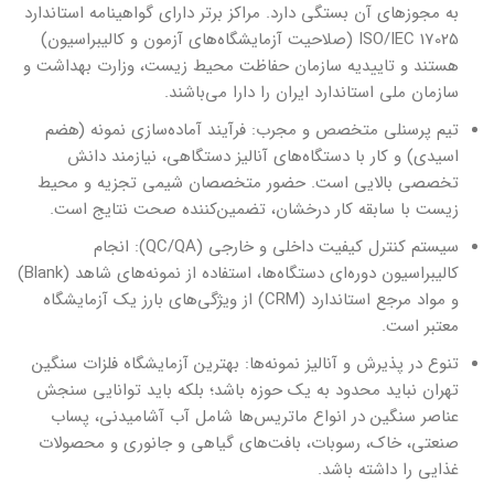
به مجوزهای آن بستگی دارد. مراکز برتر دارای گواهینامه استاندارد
ISO/IEC 17025 (صلاحیت آزمایشگاه‌های آزمون و کالیبراسیون)
هستند و تاییدیه سازمان حفاظت محیط زیست، وزارت بهداشت و
سازمان ملی استاندارد ایران را دارا می‌باشند.
تیم پرسنلی متخصص و مجرب: فرآیند آماده‌سازی نمونه (هضم
اسیدی) و کار با دستگاه‌های آنالیز دستگاهی، نیازمند دانش
تخصصی بالایی است. حضور متخصصان شیمی تجزیه و محیط
زیست با سابقه کار درخشان، تضمین‌کننده صحت نتایج است.
سیستم کنترل کیفیت داخلی و خارجی (QC/QA): انجام
کالیبراسیون دوره‌ای دستگاه‌ها، استفاده از نمونه‌های شاهد (Blank)
و مواد مرجع استاندارد (CRM) از ویژگی‌های بارز یک آزمایشگاه
معتبر است.
تنوع در پذیرش و آنالیز نمونه‌ها: بهترین آزمایشگاه فلزات سنگین
تهران نباید محدود به یک حوزه باشد؛ بلکه باید توانایی سنجش
عناصر سنگین در انواع ماتریس‌ها شامل آب آشامیدنی، پساب
صنعتی، خاک، رسوبات، بافت‌های گیاهی و جانوری و محصولات
غذایی را داشته باشد.