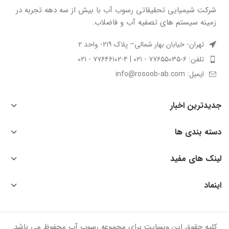
شركت شيميايى تحقیقاتی رسوب آب با بيش از سه دهه تجربه در
زمينه سيستم هاى تصفيه آب و فاضلاب.
تهران- خیابان بهار شمالی– پلاک ۲۱۹- واحد ۲
تلفن: ۶-۷۷۶۵۵۰۳۵ - ۰۲۱ | ۴-۷۷۶۴۶۱۰۲ - ۰۲۱
ایمیل: info@rosoob-ab.com
جدیدترین اخبار
دسته بندی ها
لینک های مفید
اینماد
کلیه حقوق این وبسایت برای مجموعه رسوب آب محفوظ می باشد.