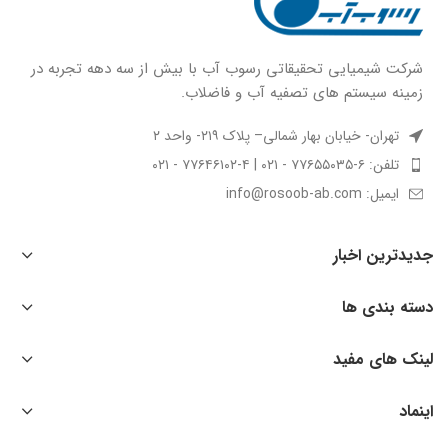
شركت شيميايى تحقیقاتی رسوب آب با بيش از سه دهه تجربه در
زمينه سيستم هاى تصفيه آب و فاضلاب.
تهران- خیابان بهار شمالی– پلاک ۲۱۹- واحد ۲
تلفن: ۶-۷۷۶۵۵۰۳۵ - ۰۲۱ | ۴-۷۷۶۴۶۱۰۲ - ۰۲۱
ایمیل: info@rosoob-ab.com
جدیدترین اخبار
دسته بندی ها
لینک های مفید
اینماد