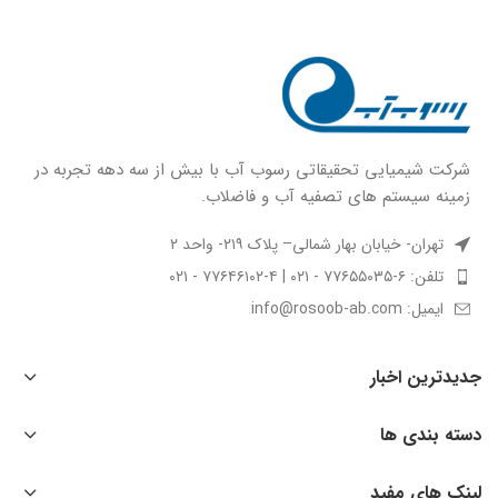
شركت شيميايى تحقیقاتی رسوب آب با بيش از سه دهه تجربه در
زمينه سيستم هاى تصفيه آب و فاضلاب.
تهران- خیابان بهار شمالی– پلاک ۲۱۹- واحد ۲
تلفن: ۶-۷۷۶۵۵۰۳۵ - ۰۲۱ | ۴-۷۷۶۴۶۱۰۲ - ۰۲۱
ایمیل: info@rosoob-ab.com
جدیدترین اخبار
دسته بندی ها
لینک های مفید