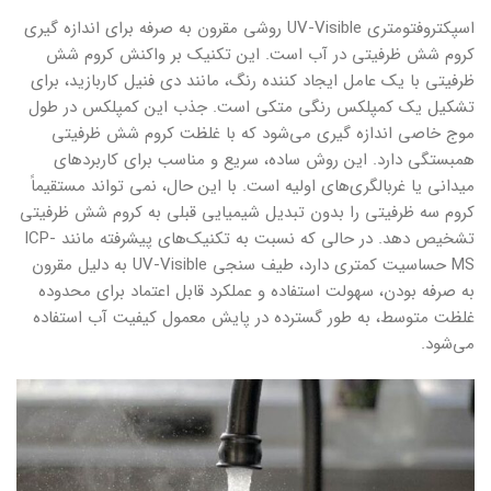
اسپکتروفتومتری UV-Visible روشی مقرون به صرفه برای اندازه گیری
کروم شش ظرفیتی در آب است. این تکنیک بر واکنش کروم شش
ظرفیتی با یک عامل ایجاد کننده رنگ، مانند دی فنیل کاربازید، برای
تشکیل یک کمپلکس رنگی متکی است. جذب این کمپلکس در طول
موج خاصی اندازه گیری می‌شود که با غلظت کروم شش ظرفیتی
همبستگی دارد. این روش ساده، سریع و مناسب برای کاربردهای
میدانی یا غربالگری‌های اولیه است. با این حال، نمی تواند مستقیماً
کروم سه ظرفیتی را بدون تبدیل شیمیایی قبلی به کروم شش ظرفیتی
تشخیص دهد. در حالی که نسبت به تکنیک‌های پیشرفته مانند ICP-
MS حساسیت کمتری دارد، طیف سنجی UV-Visible به دلیل مقرون
به صرفه بودن، سهولت استفاده و عملکرد قابل اعتماد برای محدوده
غلظت متوسط، به طور گسترده در پایش معمول کیفیت آب استفاده
می‌شود.