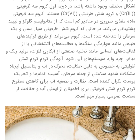
اشکال مختلف وجود داشته باشد، در درجه اول کروم سه ظرفیتی
(Cr(III)) و کروم شش ظرفیتی (Cr(VI)) هستند. کروم سه ظرفیتی
ماده مغذی ضروری در مقادیر کم است که از متابولیسم گلوکز و لیپید
پشتیبانی می‌کند، در حالی که کروم شش ظرفیتی سیار سمی و یک
سرطان زا شناخته شده است. کروم می‌تواند از طریق فرآیندهای
طبیعی مانند هوازدگی سنگ‌ها و فعالیت‌های آتشفشانی یا از
فعالیت‌های انسانی مانند تخلیه صنعتی از آبکاری فلزات، تولید رنگ و
دباغی چرم وارد سیستم‌های آبی شود. آلودگی کروم کروم شش
ظرفیتی به خصوص به دلیل حلالیت، تحرک در آب و پتانسیل ایجاد
مشکلات شدید سلامتی از جمله سرطان، آسیب اندام‌ها و تحریک
پوست نگران کننده است. نظارت و تصفیه آب برای کاهش سطوح
کروم کروم شش ظرفیتی برای اطمینان از ایمنی آب و حفاظت از
سلامت عمومی بسیار مهم است.