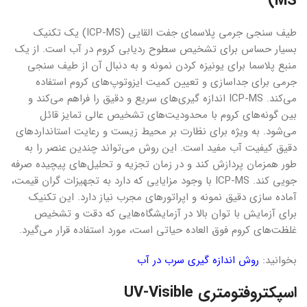
MS)
طیف سنجی جرمی پلاسمای جفت القایی (ICP-MS) یک تکنیک
بسیار حساس برای تشخیص سطوح ردیابی کروم در آب است. از یک
منبع پلاسما برای یونیزه کردن نمونه و به دنبال آن از طیف سنجی
جرمی برای جداسازی و تعیین کمیت ایزوتوپ‌های کروم استفاده
می‌کند. ICP-MS اندازه گیری‌های سریع و دقیق را فراهم می‌کند و
بین گونه‌های کروم با محدودیت‌های تشخیص عالی تمایز قائل
می‌شود. به ویژه برای نظارت بر محیط زیست و رعایت استانداردهای
دقیق کیفیت آب مفید است. این روش می‌تواند چندین عنصر را به
طور همزمان پردازش کند و در زمان تجزیه و تحلیل‌های پیچیده صرفه
جویی کند. ICP-MS با وجود مزایایی که دارد به تجهیزات گران قیمت،
آماده سازی دقیق نمونه و اپراتورهای مجرب نیاز دارد. این تکنیک
برای آزمایش با توان بالا در آزمایشگاه‌هایی که دقت و تشخیص
غلظت‌های کروم فوق العاده حیاتی است، مورد استفاده قرار می‌گیرد.
بخوانید:
روش اندازه گیری سرب در آب
اسپکتروفتومتری UV-Visible