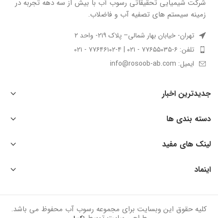
شركت شيميايى تحقیقاتی رسوب آب با بيش از سه دهه تجربه در
زمينه سيستم هاى تصفيه آب و فاضلاب.
تهران- خیابان بهار شمالی– پلاک ۲۱۹- واحد ۲
تلفن: ۶-۷۷۶۵۵۰۳۵ - ۰۲۱ | ۴-۷۷۶۴۶۱۰۲ - ۰۲۱
ایمیل: info@rosoob-ab.com
جدیدترین اخبار
دسته بندی ها
لینک های مفید
اینماد
کلیه حقوق این وبسایت برای مجموعه رسوب آب محفوظ می باشد.
طراحی سایت توسط