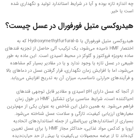
چه اندازه تازه بوده و آیا در شرایط استاندارد تولید و نگهداری شده
است یا خیر.
هیدروکسی متیل فورفورال در عسل چیست؟
هیدروکسی متیل فورفورال یا 5-Hydroxymethylfurfural که به
اختصار HMF نامیده می‌شود، یک ترکیب آلی حاصل از تجزیه قندهای
ساده به‌ویژه فروکتوز و گلوکز در محیط اسیدی است. این ماده به طور
طبیعی در عسل تازه یا وجود ندارد و یا در مقادیر بسیار کم مشاهده
می‌شود، اما با افزایش زمان نگهداری، قرار گرفتن عسل در دماهای بالا
و فرآیندهای حرارتی نامناسب، میزان آن به تدریج افزایش می‌یابد.
از آنجا که عسل دارای pH اسیدی و مقادیر قابل توجهی قندهای
احیاکننده است، شرایط مناسبی برای تشکیل HMF در طول زمان
فراهم می‌شود. به همین دلیل این شاخص به عنوان یکی از مهم‌ترین
معیارهای ارزیابی کیفیت، تازگی و سلامت عسل شناخته می‌شود.
بسیاری از استانداردهای بین‌المللی از جمله استانداردهای اتحادیه
اروپا و کدکس مواد غذایی، حداکثر مجاز HMF را برای عسل تعیین
کرده‌اند تا از عرضه محصولات بی‌کیفیت یا بیش از حد حرارت‌دیده