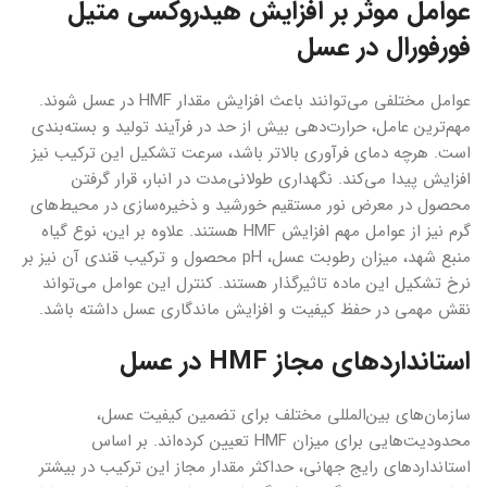
عوامل موثر بر افزایش هیدروکسی متیل
فورفورال در عسل
عوامل مختلفی می‌توانند باعث افزایش مقدار HMF در عسل شوند.
مهم‌ترین عامل، حرارت‌دهی بیش از حد در فرآیند تولید و بسته‌بندی
است. هرچه دمای فرآوری بالاتر باشد، سرعت تشکیل این ترکیب نیز
افزایش پیدا می‌کند. نگهداری طولانی‌مدت در انبار، قرار گرفتن
محصول در معرض نور مستقیم خورشید و ذخیره‌سازی در محیط‌های
گرم نیز از عوامل مهم افزایش HMF هستند. علاوه بر این، نوع گیاه
منبع شهد، میزان رطوبت عسل، pH محصول و ترکیب قندی آن نیز بر
نرخ تشکیل این ماده تاثیرگذار هستند. کنترل این عوامل می‌تواند
نقش مهمی در حفظ کیفیت و افزایش ماندگاری عسل داشته باشد.
استانداردهای مجاز HMF در عسل
سازمان‌های بین‌المللی مختلف برای تضمین کیفیت عسل،
محدودیت‌هایی برای میزان HMF تعیین کرده‌اند. بر اساس
استانداردهای رایج جهانی، حداکثر مقدار مجاز این ترکیب در بیشتر