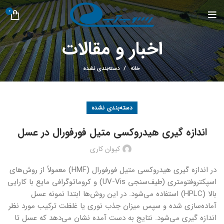
0
اخبار و مقالات
خانه
دسته‌بندی نشده
دسته‌بندی نشده
اندازه گیری هیدروکسی متیل فورفورال در عسل
کیوان کاری
در اندازه گیری هیدروکسی متیل فورفورال (HMF) معمولاً از روش‌های
اسپکتروفتومتری (طیف‌سنجی UV-Vis) و کروماتوگرافی مایع با کارایی
بالا (HPLC) استفاده می‌شود. در این روش‌ها ابتدا نمونه عسل
آماده‌سازی شده و سپس میزان جذب نوری یا غلظت ترکیب مورد نظر
اندازه گیری می‌شود. نتایج به دست آمده نشان می‌دهد که عسل تا