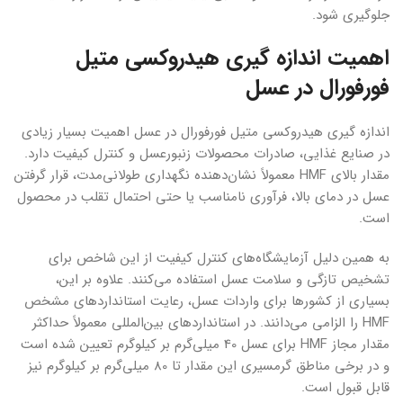
جلوگیری شود.
اهمیت اندازه گیری هیدروکسی متیل
فورفورال در عسل
اندازه گیری هیدروکسی متیل فورفورال در عسل اهمیت بسیار زیادی
در صنایع غذایی، صادرات محصولات زنبورعسل و کنترل کیفیت دارد.
مقدار بالای HMF معمولاً نشان‌دهنده نگهداری طولانی‌مدت، قرار گرفتن
عسل در دمای بالا، فرآوری نامناسب یا حتی احتمال تقلب در محصول
است.
به همین دلیل آزمایشگاه‌های کنترل کیفیت از این شاخص برای
تشخیص تازگی و سلامت عسل استفاده می‌کنند. علاوه بر این،
بسیاری از کشورها برای واردات عسل، رعایت استانداردهای مشخص
HMF را الزامی می‌دانند. در استانداردهای بین‌المللی معمولاً حداکثر
مقدار مجاز HMF برای عسل 40 میلی‌گرم بر کیلوگرم تعیین شده است
و در برخی مناطق گرمسیری این مقدار تا 80 میلی‌گرم بر کیلوگرم نیز
قابل قبول است.