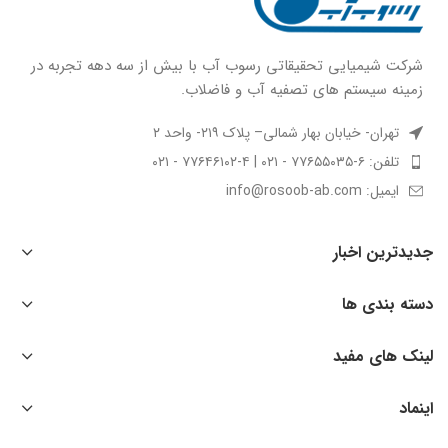
شركت شيميايى تحقیقاتی رسوب آب با بيش از سه دهه تجربه در
زمينه سيستم هاى تصفيه آب و فاضلاب.
تهران- خیابان بهار شمالی– پلاک ۲۱۹- واحد ۲
تلفن: ۶-۷۷۶۵۵۰۳۵ - ۰۲۱ | ۴-۷۷۶۴۶۱۰۲ - ۰۲۱
ایمیل: info@rosoob-ab.com
جدیدترین اخبار
دسته بندی ها
لینک های مفید
اینماد