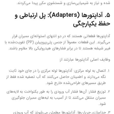
شده و نیاز به شیمیایی‌سازی و شستشوی مکرر پیدا می‌کردند.
۵. آداپتورها (Adapters): پل ارتباطی و
حفظ یکپارچگی
آداپتورها قطعاتی هستند که در دو انتهای استوانه‌ای ممبران قرار
می‌گیرند. این قطعات معمولاً از جنس پلی‌پروپیلن (PP) تقویت‌شده با
فیبر شیشه هستند تا در برابر فشارهای هیدرولیکی بالا مقاوم باشند.
وظایف اصلی آداپتورها عبارتند از:
اتصال به لوله مرکزی: آداپتورها لوله مرکزی را در جای خود ثابت
نگه می‌دارند و اطمینان حاصل می‌کنند که آب تصفیه شده فقط از
طریق مسیرهای طراحی‌شده خارج شود.
توزیع فشار: آن‌ها فشار آب ورودی را به طور یکنواخت به لایه‌های
ممبران منتقل می‌کنند تا از آسیب به لبه‌های ممبران جلوگیری
شود.
جداسازی جریان‌ها: آداپتورها مطمئن می‌شوند که آب ورودی