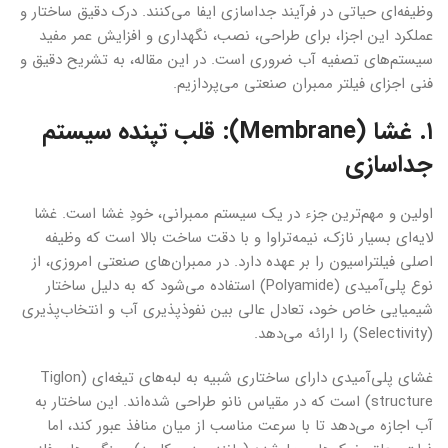
وظیفه‌ای حیاتی در فرآیند جداسازی ایفا می‌کنند. درک دقیق ساختار و
عملکرد این اجزا، برای طراحی، نصب، نگهداری و افزایش عمر مفید
سیستم‌های تصفیه آب ضروری است. در این مقاله، به تشریح دقیق و
فنی اجزای فیلتر ممبران صنعتی می‌پردازیم.
۱. غشا (Membrane): قلب تپنده سیستم
جداسازی
اولین و مهم‌ترین جزء در یک سیستم ممبرانی، خودِ غشا است. غشا
لایه‌ای بسیار نازک، نیمه‌تراوا و با دقت ساخت بالا است که وظیفه
اصلی فیلتراسیون را بر عهده دارد. در ممبران‌های صنعتی امروزی، از
نوع پلی‌آمیدی (Polyamide) استفاده می‌شود که به دلیل ساختار
شیمیایی خاص خود، تعادل عالی بین نفوذپذیری آب و انتخاب‌پذیری
(Selectivity) را ارائه می‌دهد.
غشای پلی‌آمیدی دارای ساختاری شبیه به لبه‌های تیغه‌ای (Tiglon
structure) است که در مقیاس نانو طراحی شده‌اند. این ساختار به
آب اجازه می‌دهد تا با سرعت مناسب از میان منافذ عبور کند، اما