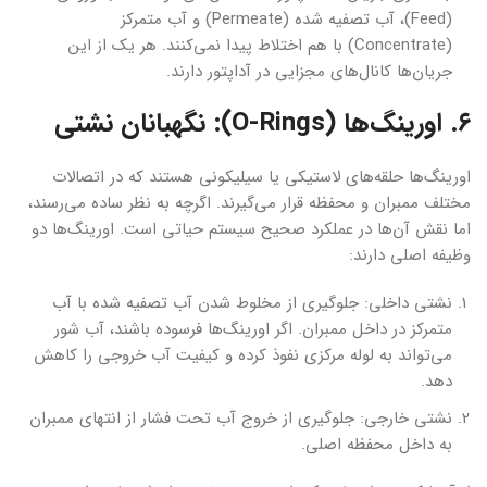
(Feed)، آب تصفیه شده (Permeate) و آب متمرکز
(Concentrate) با هم اختلاط پیدا نمی‌کنند. هر یک از این
جریان‌ها کانال‌های مجزایی در آداپتور دارند.
۶. اورینگ‌ها (O-Rings): نگهبانان نشتی
اورینگ‌ها حلقه‌های لاستیکی یا سیلیکونی هستند که در اتصالات
مختلف ممبران و محفظه قرار می‌گیرند. اگرچه به نظر ساده می‌رسند،
اما نقش آن‌ها در عملکرد صحیح سیستم حیاتی است. اورینگ‌ها دو
وظیفه اصلی دارند:
نشتی داخلی: جلوگیری از مخلوط شدن آب تصفیه شده با آب
متمرکز در داخل ممبران. اگر اورینگ‌ها فرسوده باشند، آب شور
می‌تواند به لوله مرکزی نفوذ کرده و کیفیت آب خروجی را کاهش
دهد.
نشتی خارجی: جلوگیری از خروج آب تحت فشار از انتهای ممبران
به داخل محفظه اصلی.