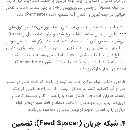
در مرکز ممبران اسپایرال، یک لوله مرکزی یا شفت سوراخ‌دار قرار دارد.
این لوله معمولاً از جنس پلی‌پروپیلن (PP) یا پلی‌استات است و نقش
حیاتی در جمع‌آوری و انتقال آب تصفیه شده (Permeate) دارد.
وقتی آب تحت فشار از میان لایه‌های غشا عبور می‌کند، مولکول‌های
آب خالص از میان منافذ غشا خارج شده و وارد لایه حامل (Carrier)
می‌شوند. سپس این آب تصفیه شده به سمت مرکز هدایت می‌شود و
از طریق شیارهای روی لوله مرکزی وارد آن می‌گردد. لوله مرکزی دارای
سوراخ‌هایی با اندازه دقیق است که اجازه می‌دهد آب تصفیه شده
وارد لوله شود، اما از ورود ذرات یا نفوذ آب شور (Concentrate) از
لایه‌های مجاز جلوگیری کند.
طراحی داخلی لوله مرکزی باید به گونه‌ای باشد که افت فشار در مسیر
خروج آب تصفیه شده به حداقل برسد. اگر سوراخ‌ها خیلی کوچک
باشند، جریان آب دچار اختلال شده و راندمان کلی سیستم کاهش
می‌یابد. بنابراین، مهندسان با دقت تعداد و قطر سوراخ‌های لوله
مرکزی را بر اساس حجم تولیدی ممبران محاسبه می‌کنند.
۴. شبکه جریان (Feed Spacer): تضمین