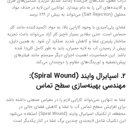
ذرات معلق، نمک‌های حل‌شده (مانند سدیم کلرید)، سنگین‌های فلزی
و آلاینده‌های آلی را به دام بیندازد. توانایی این لایه در حذف مواد
محلول (Salt Rejection) می‌تواند به بیش از ۹۹٪ برسد.
غشای پلی‌آمیدی با وجود کارایی بالا، به مواد اکسیدکننده مانند کلر
حساس است. حتی مقادیر بسیار ناچیز کلر آزاد می‌تواند باعث تجزیه
ساختار پلیمری غشا و کاهش شدید عملکرد آن شود. به همین دلیل،
پیش از رسیدن آب به لایه ممبران، باید به طور کامل کلرزدا شده
باشد. این حساسیت، اهمیت اجزای دیگر سیستم مانند فیلترهای
پیش‌تصفیه و اورینگ‌های مقاوم را دوچندان می‌کند.
۲. اسپایرال وایند (Spiral Wound):
مهندسی بهینه‌سازی سطح تماس
غشا به تنهایی نمی‌تواند کارایی لازم را در مقیاس صنعتی داشته باشد.
برای افزایش سطح تماس آب با غشا و کاهش فضای خالی در
محفظه، از تکنیک اسپایرال وایند (Spiral Wound) استفاده می‌شود.
این تکنیک شامل لایه‌بندی چندین برگ غشا در کنار یکدیگر است.