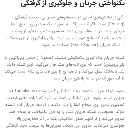
یکنواختی جریان و جلوگیری از گرفتگی
یکی از چالش‌های اصلی در سیستم‌های ممبرانی، پدیده گرفتگی
(Fouling) است. اگر آب خوراک به صورت یکدست روی سطح غشا
جریان نیابد، ذرات معلق روی غشا ته‌نشین شده و لایه‌ای از رسوب
ایجاد می‌کنند که مانع عبور آب می‌شود. برای جلوگیری از این مشکل،
از شبکه جریان (Feed Spacer) استفاده می‌شود.
شبکه جریان یک توری پلاستیکی مشبک (معمولاً از جنس پلی‌اتیلن یا
پلی‌پروپیلن) است که بین لایه‌های غشا قرار می‌گیرد. این شبکه مانند
یک بالشتک عمل می‌کند و فاصله‌ای را بین لایه‌های غشا ایجاد می‌کند
تا آب خوراک بتواند به راحتی جریان یابد.
وجود شبکه جریان باعث ایجاد آشفتگی کنترل‌شده (Turbulence) در
جریان آب می‌شود. این آشفتگی باعث می‌شود که ذرات معلق فرصت
ته‌نشین شدن روی سطح غشا را پیدا نکنند و توسط جریان آب شسته
شوند. همچنین، شبکه جریان فشار را به طور یکنواخت بر سطح غشا
توزیع می‌کند و از تغییر شکل مکانیکی غشا در اثر فشارهای بالا
جلوگیری می‌نماید. بدون این شبکه، ممبران‌ها به سرعت دچار گرفتگی