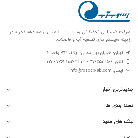
شركت شيميايى تحقیقاتی رسوب آب با بيش از سه دهه تجربه در
زمينه سيستم هاى تصفيه آب و فاضلاب.
تهران- خیابان بهار شمالی– پلاک ۲۱۹- واحد ۲
تلفن: ۶-۷۷۶۵۵۰۳۵ - ۰۲۱ | ۴-۷۷۶۴۶۱۰۲ - ۰۲۱
ایمیل: info@rosoob-ab.com
جدیدترین اخبار
دسته بندی ها
لینک های مفید
اینماد