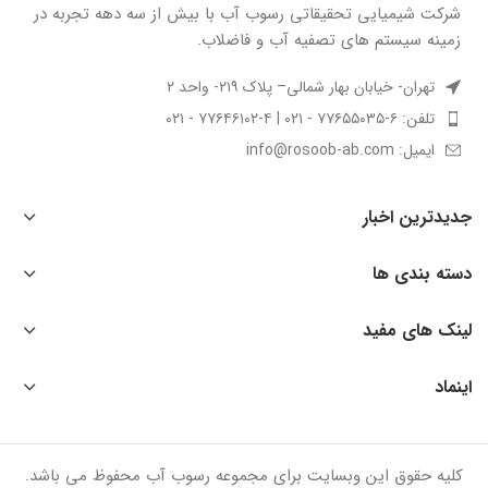
شركت شيميايى تحقیقاتی رسوب آب با بيش از سه دهه تجربه در
زمينه سيستم هاى تصفيه آب و فاضلاب.
تهران- خیابان بهار شمالی– پلاک ۲۱۹- واحد ۲
تلفن: ۶-۷۷۶۵۵۰۳۵ - ۰۲۱ | ۴-۷۷۶۴۶۱۰۲ - ۰۲۱
ایمیل: info@rosoob-ab.com
جدیدترین اخبار
دسته بندی ها
لینک های مفید
اینماد
کلیه حقوق این وبسایت برای مجموعه رسوب آب محفوظ می باشد.