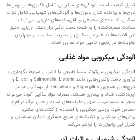
کنترل کیفیت است. آلودگی‌های میکروبی شامل باکتری‌ها، ویروس‌ها،
قارچ‌ها و پراکنده شدن پاتوژن‌ها و آلودگی‌های شیمیایی شامل فلزات
سنگین، آلاینده‌های محیطی و باقی‌مانده‌های دارویی، می‌توانند
سلامت مصرف‌کننده را به شدت تحت تأثیر قرار دهند. ارزیابی دقیق
این آلاینده‌ها به همراه پیشگیری و مدیریت مناسب، از مهم‌ترین
اولویت‌ها در زنجیره تأمین مواد غذایی است.
آلودگی میکروبی مواد غذایی
آلودگی میکروبی می‌تواند منشأ طبیعی یا ناشی از شرایط نگهداری و
فرآوری باشد. باکتری‌هایی مانند Salmonella، Listeria و E. coli و
قارچ‌هایی همچون Aspergillus و Penicillium از مهم‌ترین عوامل
ایجادکننده فساد و بیماری هستند. مصرف مواد غذایی آلوده می‌تواند
منجر به مسمومیت، اسهال، عفونت‌های شدید و حتی مرگ در افراد
حساس شود. بررسی میکروبی با استفاده از کشت‌های سنتی،
روش‌های مولکولی و تکنیک‌های سریع حسگری، امکان شناسایی و
کنترل این پاتوژن‌ها را فراهم می‌کند.
آلودگی شیمیایی و اثرات آن