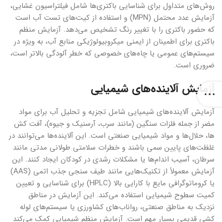
روش‌های متداول برای شناسایی باکتری‌ها شامل فیلتراسیون غشایی،
آزمایش عدد محتمل (MPN) و استفاده از کیت‌های تست آب است
که حضور باکتری را با تغییر رنگ تشخیص می‌دهد. آزمایش منظم
باکتری برای اطمینان از ایمنی میکروبیولوژیکی منابع آب، به ویژه در
سیستم‌های عمومی یا چاه‌های خصوصی که خطر آلودگی بالاتر است،
ضروری است.
آزمایش آلاینده‌های شیمیایی
آزمایش آلاینده‌های شیمیایی شامل تجزیه و تحلیل آب برای مواد
مضر از جمله فلزات سنگین (مانند سرب، آرسنیک و جیوه)، آفت کش
ها، حلال‌ها و مواد شیمیایی صنعتی است. این آلاینده‌ها می‌توانند در
غلظت‌های پایین سمی باشند و خطرات سلامتی طولانی مدتی مانند
سرطان، آسیب اندام‌ها یا مشکلات رشدی در کودکان ایجاد کنند. این
آزمایش معمولاً از تکنیک‌هایی مانند طیف سنجی جذب اتمی (AAS)
یا کروماتوگرافی مایع با کارایی بالا (HPLC) برای شناسایی و تعیین
کمیت سطوح شیمیایی استفاده می‌کند. این آزمایش در مناطق
نزدیک به مناطق صنعتی، رواناب‌های کشاورزی یا سیستم‌های لوله
کشی قدیمی بسیار مهم است. آزمایش منظم شیمیایی کمک می‌کند