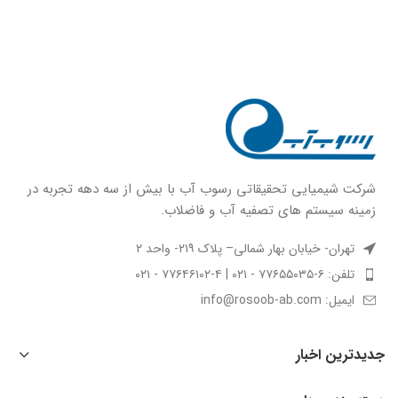
شركت شيميايى تحقیقاتی رسوب آب با بيش از سه دهه تجربه در
زمينه سيستم هاى تصفيه آب و فاضلاب.
تهران- خیابان بهار شمالی– پلاک ۲۱۹- واحد ۲
تلفن: ۶-۷۷۶۵۵۰۳۵ - ۰۲۱ | ۴-۷۷۶۴۶۱۰۲ - ۰۲۱
ایمیل: info@rosoob-ab.com
جدیدترین اخبار