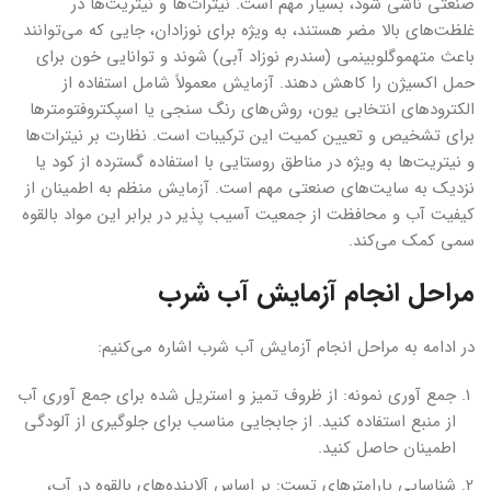
صنعتی ناشی شود، بسیار مهم است. نیترات‌ها و نیتریت‌ها در
غلظت‌های بالا مضر هستند، به ویژه برای نوزادان، جایی که می‌توانند
باعث متهموگلوبینمی (سندرم نوزاد آبی) شوند و توانایی خون برای
حمل اکسیژن را کاهش دهند. آزمایش معمولاً شامل استفاده از
الکترودهای انتخابی یون، روش‌های رنگ سنجی یا اسپکتروفتومترها
برای تشخیص و تعیین کمیت این ترکیبات است. نظارت بر نیترات‌ها
و نیتریت‌ها به ویژه در مناطق روستایی با استفاده گسترده از کود یا
نزدیک به سایت‌های صنعتی مهم است. آزمایش منظم به اطمینان از
کیفیت آب و محافظت از جمعیت آسیب پذیر در برابر این مواد بالقوه
سمی کمک می‌کند.
مراحل انجام آزمایش آب شرب
در ادامه به مراحل انجام آزمایش آب شرب اشاره می‌کنیم:
جمع آوری نمونه: از ظروف تمیز و استریل شده برای جمع آوری آب
از منبع استفاده کنید. از جابجایی مناسب برای جلوگیری از آلودگی
اطمینان حاصل کنید.
شناسایی پارامترهای تست: بر اساس آلاینده‌های بالقوه در آب،