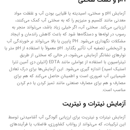
آزمایش pH و سختی، اسیدیته یا قلیایی بودن آب و غلظت مواد
معدنی مانند کلسیم و منیزیم را که به سختی آب کمک می‌کنند،
ارزیابی می‌کند. سختی آب، اگر خیلی زیاد باشد، می‌تواند منجر به
رسوب در لوله‌ها و دستگاه‌ها شود که باعث کاهش راندمان و ایجاد
مشکلات نگهداری می‌شود. PH پایین یا بالا می‌تواند بر خورندگی آب
و اثربخشی تصفیه آب تأثیر بگذارد. pH معمولاً با استفاده از pH متر یا
نوارهای نشانگر آزمایش می‌شود، در حالی که سختی از طریق
تیتراسیون با استفاده از عواملی مانند EDTA (اتیلن دی آمین تترا
استیک اسید) اندازه گیری می‌شود. این آزمایش‌ها برای درک تعادل
شیمیایی آب ضروری است و اطمینان حاصل می‌کند که هم برای
مصارف و هم برای مصارف صنعتی مانند تمیز کردن یا دم کردن
مناسب است.
آزمایش نیترات و نیتریت
آزمایش نیترات و نیتریت برای ارزیابی آلودگی آب آشامیدنی توسط
این ترکیبات، که می‌تواند از رواناب کشاورزی، فاضلاب یا فرآیندهای