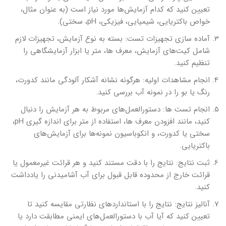
تعیین کنید که کدام آزمایش‌ها مورد نیاز است (به عنوان مثال،
خواص باکتریایی، شیمیایی، فیزیکی، pH، سختی).
آماده سازی تجهیزات تست: بسته به نوع آزمایش، تجهیزات لازم
شامل کیت‌های آزمایش، معرف ها، متر یا ابزار آزمایشگاهی را
تنظیم کنید.
انجام مشاهدات اولیه: هرگونه نشانه آشکار آلودگی مانند کدورت،
رنگ یا بو را در نمونه آب بررسی کنید.
انجام تست ها: دستورالعمل‌های مربوط به هر آزمایش را دنبال
کنید، مانند افزودن معرف ها، استفاده از متر برای اندازه گیری pH،
سختی یا کدورت، و انکوباسیون نمونه‌ها برای آزمایش‌های
باکتریایی.
ثبت نتایج: نتایج را با دقت مستند کنید و هر قرائت غیرمعمول یا
قرائت خارج از محدوده قابل قبول برای آب آشامیدنی را یادداشت
کنید.
آنالیز نتایج: نتایج را با استانداردهای نظارتی مقایسه کنید تا
تعیین کنید که آیا آب با دستورالعمل‌های ایمنی مطابقت دارد یا