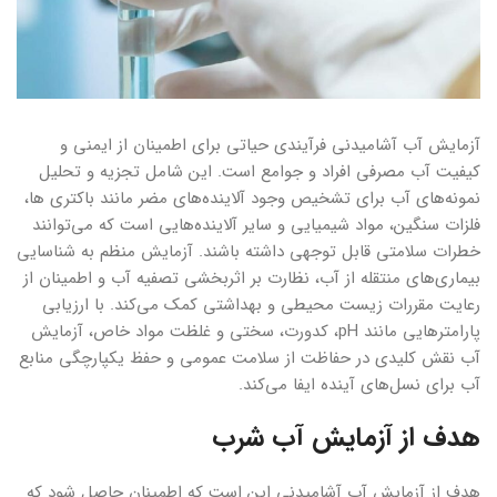
آزمایش آب آشامیدنی فرآیندی حیاتی برای اطمینان از ایمنی و
کیفیت آب مصرفی افراد و جوامع است. این شامل تجزیه و تحلیل
نمونه‌های آب برای تشخیص وجود آلاینده‌های مضر مانند باکتری ها،
فلزات سنگین، مواد شیمیایی و سایر آلاینده‌هایی است که می‌توانند
خطرات سلامتی قابل توجهی داشته باشند. آزمایش منظم به شناسایی
بیماری‌های منتقله از آب، نظارت بر اثربخشی تصفیه آب و اطمینان از
رعایت مقررات زیست محیطی و بهداشتی کمک می‌کند. با ارزیابی
پارامترهایی مانند pH، کدورت، سختی و غلظت مواد خاص، آزمایش
آب نقش کلیدی در حفاظت از سلامت عمومی و حفظ یکپارچگی منابع
آب برای نسل‌های آینده ایفا می‌کند.
هدف از آزمایش آب شرب
هدف از آزمایش آب آشامیدنی این است که اطمینان حاصل شود که