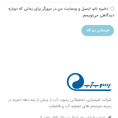
ذخیره نام، ایمیل و وبسایت من در مرورگر برای زمانی که دوباره
دیدگاهی می‌نویسم.
شركت شيميايى تحقیقاتی رسوب آب با بيش از سه دهه تجربه در
زمينه سيستم هاى تصفيه آب و فاضلاب.
تهران- خیابان بهار شمالی– پلاک ۲۱۹- واحد ۲