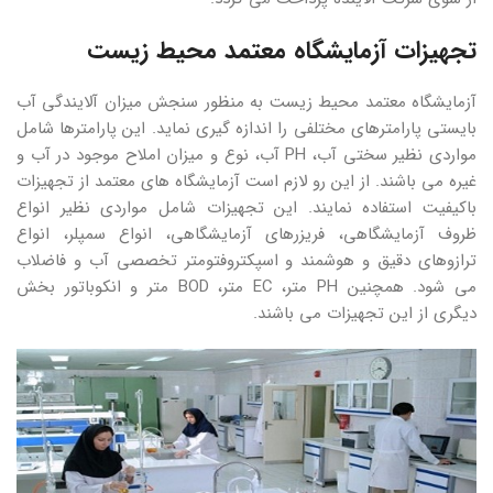
تجهیزات آزمایشگاه معتمد محیط زیست
آزمایشگاه معتمد محیط زیست به منظور سنجش میزان آلایندگی آب
بایستی پارامترهای مختلفی را اندازه گیری نماید. این پارامترها شامل
مواردی نظیر سختی آب، PH آب، نوع و میزان املاح موجود در آب و
غیره می باشند. از این رو لازم است آزمایشگاه های معتمد از تجهیزات
باکیفیت استفاده نمایند. این تجهیزات شامل مواردی نظیر انواع
ظروف آزمایشگاهی، فریزرهای آزمایشگاهی، انواع سمپلر، انواع
ترازوهای دقیق و هوشمند و اسپکتروفتومتر تخصصی آب و فاضلاب
می شود. همچنین PH متر، EC متر، BOD متر و انکوباتور بخش
دیگری از این تجهیزات می باشند.