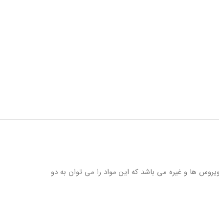
 ويروس ها و غيره مى باشد كه اين مواد را مى توان به دو