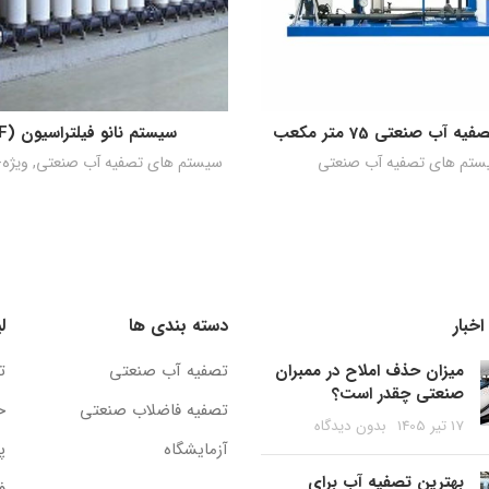
 آب صنعتی 75 متر مکعب
سیستم نانو فیلتراسیون (NF)
اطلاعات بیشتر
اطلاعات بیشتر
ستم های تصفیه آب صنعتی
سیستم های تصفیه آب صنعتی
,
ویژه-
خبار
دسته بندی ها
ل
میزان حذف املاح در ممبران
تصفیه آب صنعتی
ت
صنعتی چقدر است؟
تصفیه فاضلاب صنعتی
ح
17 تیر 1405
بدون دیدگاه
آزمایشگاه
پ
بهترین تصفیه آب برای
ف