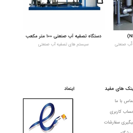
دستگاه تصفیه آب صنعتی 100 متر مکعب
دستگاه 
اطلاعات بیشتر
آّب صنعتی
سیستم های تصفیه آب صنعتی
ینک های مفید
اینماد
ماس با ما
ساب کاربری
یگیری سفارشات
روشگاه