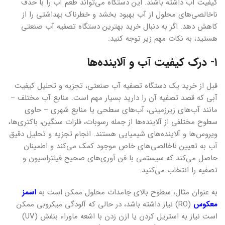
کیفیت آب داشته باشند. این دستگاه می‌تواند طعم آب را با حذف
ناخالصی‌های محلول از آب بهبود بخشد و خطرناک بهداشتی را از
کاهش دهد. اگر به دنبال خرید بهترین دستگاه تصفیه آب صنعتی
هستید، به نکات مهم زیر توجه کنید:
۱- درک کیفیت آب و آلاینده‌ها
قبل از خرید یک دستگاه تصفیه آب صنعتی، تجزیه و تحلیل کیفیت
آبی که قصد تصفیه آن را دارید بسیار مهم است. منابع آب مختلف –
مانند آب‌های زیرزمینی، آب‌های سطحی یا منابع شهری – حاوی
سطوح مختلفی از آلاینده‌ها از جمله رسوبات، فلزات سنگین، باکتری‌ها،
ویروس‌ها و آلاینده‌های شیمیایی هستند. انجام تجزیه و تحلیل دقیق
آب به تعیین ناخالصی‌های خاص موجود کمک می‌کند و اطمینان
حاصل می‌کند که سیستمی با فن آوری‌های صحیح فیلتراسیون و
تصفیه را انتخاب می‌کنید.
به عنوان مثال، سطوح بالای جامدات محلول ممکن است به
اسمز
معکوس
(RO) نیاز داشته باشد، در حالی که آلودگی میکروبی ممکن
است نیاز به استریل کردن یا ازن زدن با اشعه ماوراء بنفش (UV)