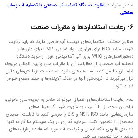
بیشتر بخوانید:
تفاوت دستگاه تصفیه آب صنعتی با تصفیه آب پساب
صنعتی
۶- رعایت استانداردها و مقررات صنعت
صنایع مختلف استانداردهای کیفیت آب خاصی دارند که باید رعایت
شوند، مانند FDA برای فرآوری مواد غذایی، GMP برای داروها و
دستورالعمل‌های WHO برای آب آشامیدنی. قبل از خرید دستگاه
تصفیه آب صنعتی، از مطابقت آن با مقررات ملی و بین المللی مربوطه
اطمینان حاصل کنید. سیستم‌های تایید شده تحت آزمایش‌های دقیق
قرار می‌گیرند تا اثربخشی آنها در حذف آلاینده‌ها و حفظ سطح خلوص
تایید شود.
عدم رعایت استانداردهای انطباق می‌تواند منجر به جریمه‌های قانونی،
فراخوان محصول یا آسیب به شهرت شود. گواهینامه‌های
سازمان‌هایی مانند NSF، ISO و BIS را بررسی کنید تا قابلیت اطمینان
محصول را تضمین کنید. سرمایه گذاری در یک سیستم سازگار نه تنها
پایبندی قانونی بلکه ایمنی و کیفیت آب مورد استفاده در فرآیندهای
تولید را نیز تضمین می‌کند.