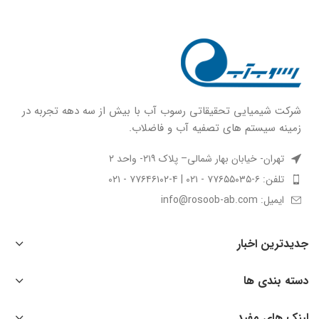
شركت شيميايى تحقیقاتی رسوب آب با بيش از سه دهه تجربه در
زمينه سيستم هاى تصفيه آب و فاضلاب.
تهران- خیابان بهار شمالی– پلاک ۲۱۹- واحد ۲
تلفن: ۶-۷۷۶۵۵۰۳۵ - ۰۲۱ | ۴-۷۷۶۴۶۱۰۲ - ۰۲۱
ایمیل: info@rosoob-ab.com
جدیدترین اخبار
دسته بندی ها
لینک های مفید