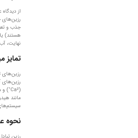
از دیدگاه 
رزین‌های خ
جذب و تعوی
هستند) یا 
نهایت، آب 
تمایز م
رزین‌های ت
سیستم‌های 
نحوه عم
رزین تبادل