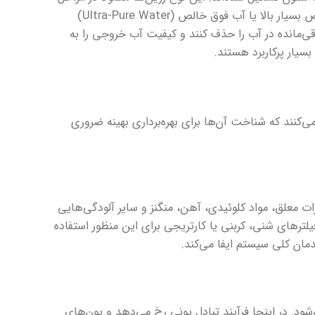
نهایی تصفیه آب به روش تبادل یونی به کار می‌روند، جایی که نیاز به آبی با خلوص بسیار بالا یا آب فوق خالص (Ultra-Pure Water)
و منفی باقی‌مانده در آب را حذف کنند و کیفیت آب خروجی را به
سیار پرکاربرد هستند.
کنند که شناخت آن‌ها برای بهره‌برداری بهینه ضروری
ات معلق، مواد کلوئیدی، آهن، منگنز و سایر آلودگی‌هایی
لترهای شنی، کربنی یا کارتریجی برای این منظور استفاده
مان کلی سیستم ایفا می‌کند.
ود. در اینجا فرآیند تبادل یونی رخ می‌دهد و یون‌های