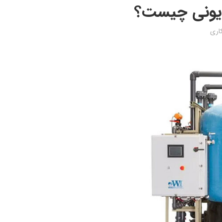
 یونی چیست؟
کاری