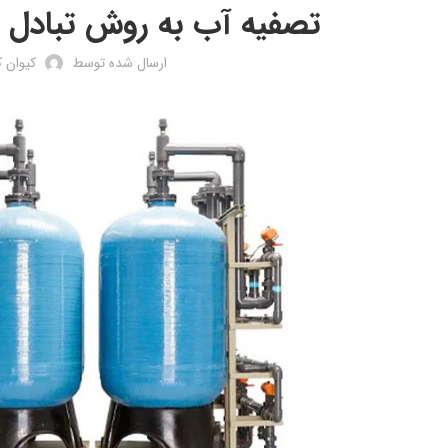
تصفیه آب به روش تبادل
ارسال شده توسط
کیوان 