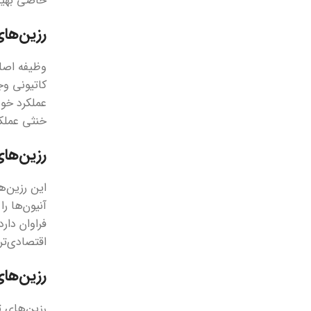
خاصی بهینه
رزین‌ها
وظیفه اصلی
خنثی عملکر
رزین‌ها
این رزین‌ه
فراوان دا
اقتصادی‌ت
رزین‌های تر