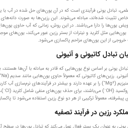
علمی، تبادل یونی فرآیندی است که در آن یون‌های حل شده در آب با
اص تثبیت شده‌اند، مبادله می‌شوند. این رزین‌ها به صورت دانه‌ها
ض یون‌ها را دارا می‌باشند. در این روش، زمانی که آب حاوی یون‌ها
یون‌هایی مثل کلرید و نیترات از بستر رزین عبور می‌کند، یون‌های موج
خروجی از این یون‌های مزاحم پاکسازی می‌شود.
یان تبادل کاتیونی و آنیونی
بادل یونی بر اساس نوع یون‌هایی که قادر به مبادله با آن‌ها هستند،
رز
(Ca²⁺) و منیزیم (Mg²⁺) را بر عهده دارند و بیشتر در فرآیندهای نرم‌سا
پیشرفته، معمولاً ترکیبی از هر دو نوع رزین استفاده می‌شود تا پاکس
لکرد رزین در فرآیند تصفیه
 یونی به عنوان یک بستر فعال عمل می‌کند که تبادل یون‌ها در سطح آن