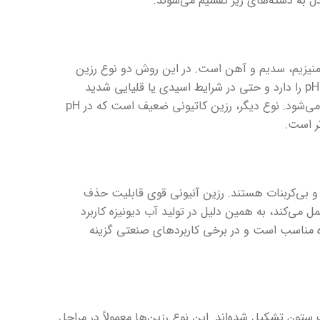
دل به دسته‌های زیر تقسیم می‌شوند.
منیزیم، سدیم و آهن است. در این روش دو نوع رزین
کاتیونی وجود دارد: رزین کاتیونی قوی که توانایی تبادل یونی در طیف وسیعی از pH را دارد و حتی در شرایط اسیدی یا قلیایی شدید
عملکرد خوبی از خود نشان می‌دهد و بیشتر در سیستم‌های نرم‌کننده آب استفاده می‌شود. نوع دیگر، رزین کاتیونی ضعیف است که در pH
ر است.
 و بی‌کربنات هستند. رزین آنیونی قوی قابلیت حذف
قلیایی به خوبی عمل می‌کند، به همین دلیل در تولید آب دیونیزه کاربرد
ه مناسب است و در برخی کاربردهای صنعتی گزینه
 و آنیونی در یک ستون تشکیل شده‌اند. این نوع رزین‌ها معمولاً در مراحل