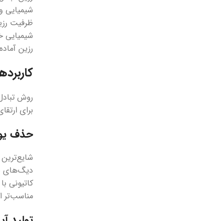
شیمیایی وی
ظرفیت رزین
شیمیایی خا
رزین آماده
کاربرده
روش تبادل 
برای ارتقا
حذف یون
شایع‌ترین 
دیگ‌های بخ
کاتیونی با
مناسب‌تر 
تولید آب