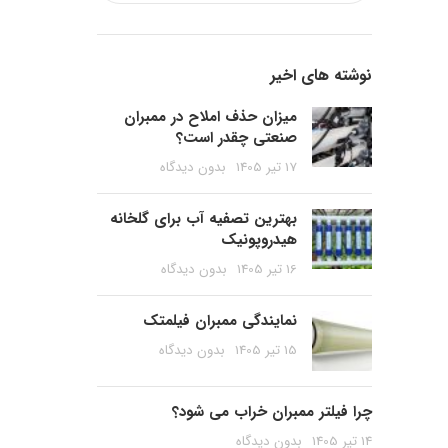
نوشته های اخیر
میزان حذف املاح در ممبران
صنعتی چقدر است؟
17 تیر 1405
بدون دیدگاه
بهترین تصفیه آب برای گلخانه
هیدروپونیک
16 تیر 1405
بدون دیدگاه
نمایندگی ممبران فیلمتک
15 تیر 1405
بدون دیدگاه
چرا فیلتر ممبران خراب می شود؟
14 تیر 1405
بدون دیدگاه