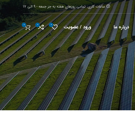
ساعات کاری: تمامی روزهای هفته به جز جمعه - 9 الی 17
0
0
0
ورود / عضویت
درباره ما