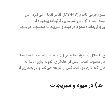
در این روش از فاز مایع برای جداسازی ترکیبات استفاده می‌شود و سپس با طیف‌سنج جرمی تاندِم (MS/MS) آنالیز انجام می‌گیرد. این
ت زیاد و توانایی شناسایی ترکیبات پیچیده از
ق‌ترین روش‌ها برای آنالیز باقی‌مانده سموم در میوه و سبزیجات محسوب می‌شود
با حلال (معمولاً استونیتریل) و سپس تصفیه با نمک‌ها
کارایی زیاد بسیار محبوب است. پس از استخراج، نمونه برای آنالیز به
ازه‌گیری همزمان تعداد زیادی آفت‌کش را فراهم می‌کند و در بسیاری از
ها) در میوه و سبزیجات