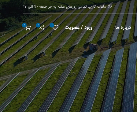
ساعات کاری: تمامی روزهای هفته به جز جمعه - 9 الی 17
0
0
0
ورود / عضویت
درباره ما