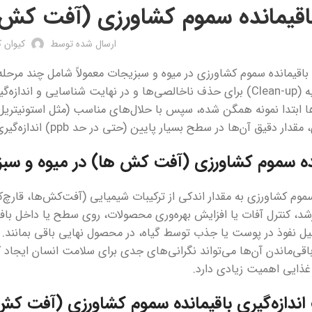
اقیمانده سموم کشاورزی (آفت کش 
ارسال شده توسط
کیوان 
ی باقیمانده سموم کشاورزی در میوه و سبزیجات معمولاً شامل چند مرحله
گیاه، تصفیه (Clean-up) برای حذف ناخالصی‌ها و در نهایت شناسایی و
ا ابتدا نمونه همگن شده، سپس با حلال‌های مناسب (مثل استونیتریل
دار دقیق آن‌ها در سطح بسیار پایین (حتی در حد ppb) اندازه‌گیری می‌شود.
نده سموم کشاورزی (آفت کش ها) در میوه و 
سموم کشاورزی به مقدار اندکی از ترکیبات شیمیایی (آفت‌کش‌ها، قارچ
شد، کنترل آفات یا افزایش بهره‌وری محصولات، روی سطح یا داخل باف
ل نفوذ در پوست یا جذب توسط گیاه، در محصول نهایی باقی بمانند. ا
اقی‌ماندن آن‌ها می‌تواند نگرانی‌های جدی برای سلامت انسان ایجاد ک
ذایی اهمیت زیادی دارد.
ندازه‌گیری باقیمانده سموم کشاورزی (آفت کش