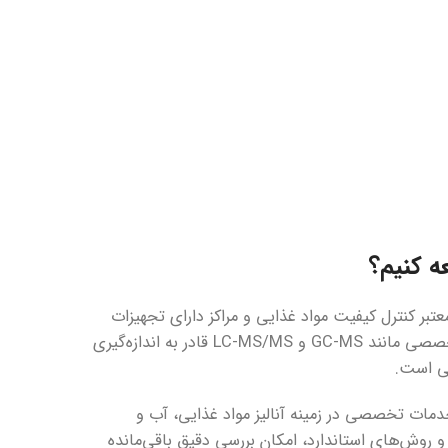
ه کنیم؟
تبر کنترل کیفیت مواد غذایی و مراکز دارای تجهیزات
کروماتوگرافی پیشرفته مراجعه کرد. این آزمایشگاه‌ها با استفاده از دستگاه‌های تخصصی مانند GC-MS و LC-MS/MS قادر به اندازه‌گیری
لی است.
دمات تخصصی در زمینه آنالیز مواد غذایی، آب و
 و روش‌های استاندارد، امکان بررسی دقیق باقی‌مانده