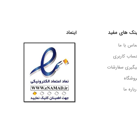
ینک های مفید
اینماد
ماس با ما
ساب کاربری
یگیری سفارشات
روشگاه
رباره ما