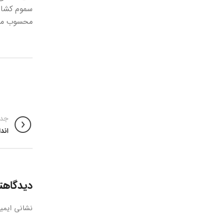
سموم کشاور
محسوب می
جدی
اند
دیدگاهتا
نشانی ایمی