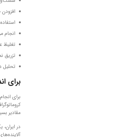
شست‌وشو
افزودن 
استفاده از
انجام مرحله تصفیه (-up
تغلیظ ع
تزریق نمونه به
تحلیل دا
برای ان
برای انجام
مقادیر بسی
در ایران، 
آلاینده‌ها