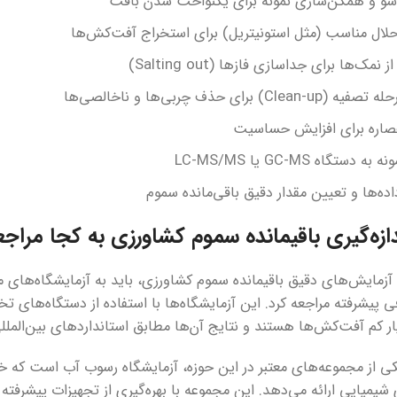
 و همگن‌سازی نمونه برای یکنواخت شدن بافت
حلال مناسب (مثل استونیتریل) برای استخراج آفت‌کش‌ها
 نمک‌ها برای جداسازی فازها (Salting out)
Clean) برای حذف چربی‌ها و ناخالصی‌ها
صاره برای افزایش حساسیت
 دستگاه GC-MS یا LC-MS/MS
ده‌ها و تعیین مقدار دقیق باقی‌مانده سموم
دازه‌گیری باقیمانده سموم کشاورزی به کجا مراجع
 آزمایش‌های دقیق باقیمانده سموم کشاورزی، باید به آزمایشگاه‌های مع
ار کم آفت‌کش‌ها هستند و نتایج آن‌ها مطابق استانداردهای بین‌المل
یکی از مجموعه‌های معتبر در این حوزه، آزمایشگاه رسوب آب است که خ
ی شیمیایی ارائه می‌دهد. این مجموعه با بهره‌گیری از تجهیزات پیشرفته