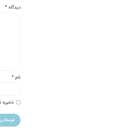
*
دیدگاه
*
نام
ذخیره ن