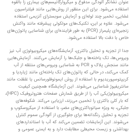
عنوان نشانگر آلودگی مدفوع و میکروارگانیسم‌‌‌های بیماری زا بالقوه
استفاده‌ می‌شود. برای این منظور از روش‌‌‌هایی مانند فیلتراسیون
غشایی، تخمیر چند لوله‌ای و آزمایش سوبسترای آنزیمی استفاده‌
می‌شود. علاوه بر این، تکنیک‌‌‌های مولکولی پیشرفته مانند واکنش
زنجیره‌ای پلیمراز (PCR) به طور فزاینده‌ای برای شناسایی پاتوژن‌‌‌های
خاص با دقت بالا استفاده‌ می‌شود.
جدا از تجزیه و تحلیل باکتری، آزمایشگاه‌‌‌های میکروبیولوژی آب نیز
ویروس‌‌ها، تک یاخته‌‌‌ها و جلبک‌‌‌ها را آزمایش‌ می‌کنند. آزمایش‌‌‌هایی
مانند سنجش پلاک و PCR به شناسایی ویروس‌‌‌های منتقله از آب
کمک‌ می‌کند، در حالی که پاتوژن‌‌‌های تک یاخته‌ای مانند ژیاردیا و
کریپتوسپوریدیوم با استفاده از روش ایمونوفلورسانس یا غلظت مانند
سانتریفیوژ شناسایی‌ می‌شوند. این آزمایشگاه همچنین کیفیت
میکروبیولوژیکی آب را از طریق شمارش صفحات هتروتروفیک (HPC)،
که بار کلی باکتری را تخمین‌ می‌زند، ارزیابی‌ می‌کند. شکوفه‌‌‌های
جلبکی، به ویژه سیانوباکتری‌‌‌های مضر، با استفاده از میکروسکوپ و
تجزیه و تحلیل رنگدانه‌‌‌ها برای جلوگیری از آلودگی سموم کنترل‌
می‌شوند. این آزمایشات تضمین‌ می‌کند که آب با استانداردهای
بهداشتی و زیست محیطی مطابقت دارد و به ایمنی عمومی و