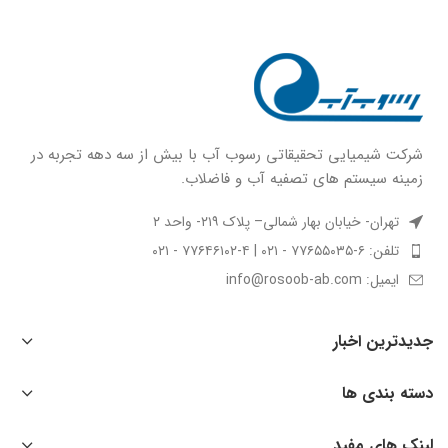
شركت شيميايى تحقیقاتی رسوب آب با بيش از سه دهه تجربه در
زمينه سيستم هاى تصفيه آب و فاضلاب.
تهران- خیابان بهار شمالی– پلاک ۲۱۹- واحد ۲
تلفن: ۶-۷۷۶۵۵۰۳۵ - ۰۲۱ | ۴-۷۷۶۴۶۱۰۲ - ۰۲۱
ایمیل: info@rosoob-ab.com
جدیدترین اخبار
دسته بندی ها
لینک های مفید